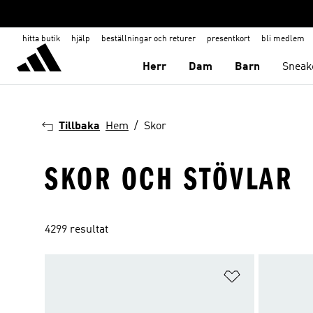
hitta butik
hjälp
beställningar och returer
presentkort
bli medlem
Herr
Dam
Barn
Sneak
Tillbaka
Hem
Skor
SKOR OCH STÖVLAR
4299 resultat
Lägg till på ö