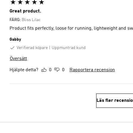
Great product.
FÄRG:
Bliss Lilac
Product fits perfectly, loose for running, lightweight and 
Gabby
Verifierad köpare
Uppmuntrad kund
Översätt
Hjälpte detta?
0
0
Rapportera recension
Läs fler recensi