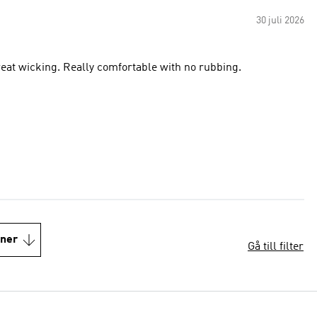
30 juli 2026
sweat wicking. Really comfortable with no rubbing.
oner
Gå till filter