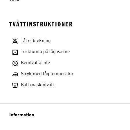
TVÄTTINSTRUKTIONER
Tål ej blekning
Torktumla på låg värme
Kemtvätta inte
Stryk med låg temperatur
Kall maskintvätt
Information