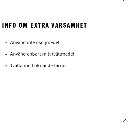
INFO OM EXTRA VARSAMHET
Använd inte sköljmedel
Använd enbart milt tvättmedel
Tvätta med liknande färger