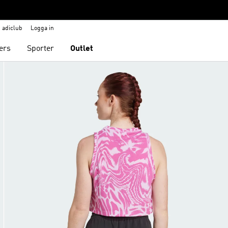
adiclub
Logga in
ers
Sporter
Outlet