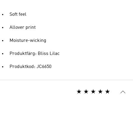
Soft feel
Allover print
Moisture-wicking
Produktfärg: Bliss Lilac
Produktkod: JC6650