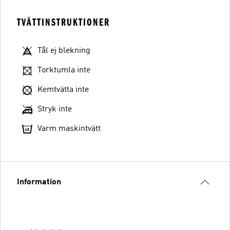
TVÄTTINSTRUKTIONER
Tål ej blekning
Torktumla inte
Kemtvätta inte
Stryk inte
Varm maskintvätt
Information