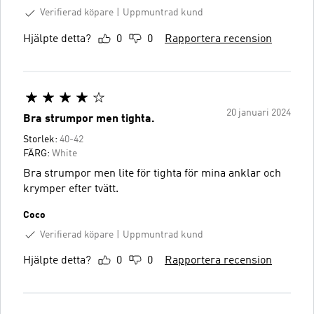
Verifierad köpare
Uppmuntrad kund
Hjälpte detta?
0
0
Rapportera recension
20 januari 2024
Bra strumpor men tighta.
Storlek:
40-42
FÄRG:
White
Bra strumpor men lite för tighta för mina anklar och
krymper efter tvätt.
Coco
Verifierad köpare
Uppmuntrad kund
Hjälpte detta?
0
0
Rapportera recension