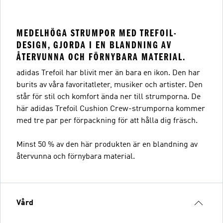
MEDELHÖGA STRUMPOR MED TREFOIL-
DESIGN, GJORDA I EN BLANDNING AV
ÅTERVUNNA OCH FÖRNYBARA MATERIAL.
adidas Trefoil har blivit mer än bara en ikon. Den har
burits av våra favoritatleter, musiker och artister. Den
står för stil och komfort ända ner till strumporna. De
här adidas Trefoil Cushion Crew-strumporna kommer
med tre par per förpackning för att hålla dig fräsch.
Minst 50 % av den här produkten är en blandning av
återvunna och förnybara material.
Vård