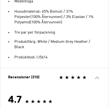
Medelhöga
Huvudmaterial: 65% Bomull / 31%
Polyester(100% Återvunnen) / 3% Elastan / 1%
Polyamid(100% Återvunnen)
Tre par per förpackning
Produktfärg: White / Medium Grey Heather /
Black
Produktkod: IJ5614
Recensioner (310)
4.7