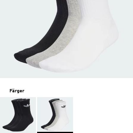
Färger