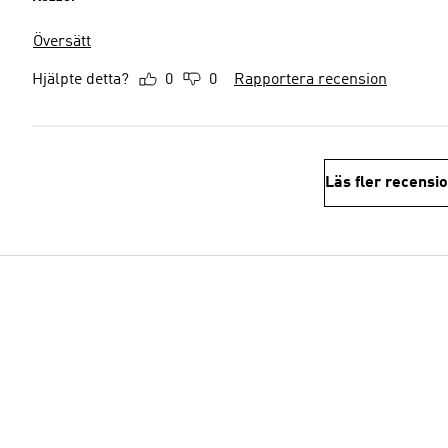
Översätt
Hjälpte detta?
0
0
Rapportera recension
Läs fler recensi