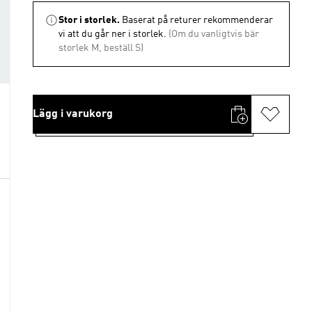
Stor i storlek.
Baserat på returer rekommenderar
vi att du går ner i storlek.
(Om du vanligtvis bär
storlek M, beställ S)
Lägg i varukorg