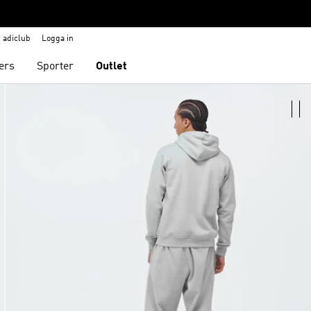
adiclub
Logga in
ers
Sporter
Outlet