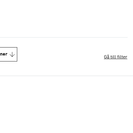
oner
Gå till filter