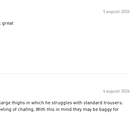
5 augusti 2026
k great
4 augusti 2026
large thighs in which he struggles with standard trousers.
eeling of chafing. With this in mind they may be baggy for