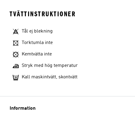
TVÄTTINSTRUKTIONER
Tål ej blekning
Torktumla inte
Kemtvätta inte
Stryk med hög temperatur
Kall maskintvätt, skontvätt
Information