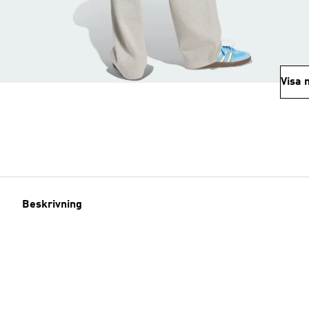
Visa 
Beskrivning