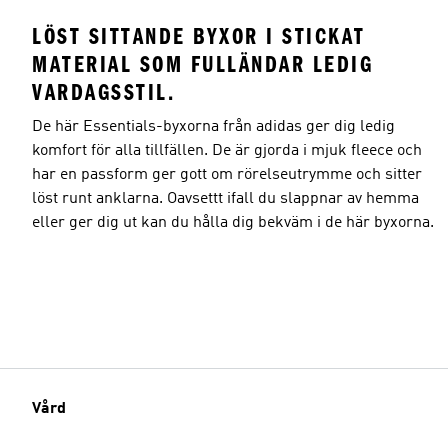
LÖST SITTANDE BYXOR I STICKAT
MATERIAL SOM FULLÄNDAR LEDIG
VARDAGSSTIL.
De här Essentials-byxorna från adidas ger dig ledig
komfort för alla tillfällen. De är gjorda i mjuk fleece och
har en passform ger gott om rörelseutrymme och sitter
löst runt anklarna. Oavsettt ifall du slappnar av hemma
eller ger dig ut kan du hålla dig bekväm i de här byxorna.
Vård