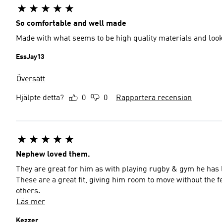
So comfortable and well made
Made with what seems to be high quality materials and loo
EssJay13
Översätt
Hjälpte detta?
0
0
Rapportera recension
Nephew loved them.
They are great for him as with playing rugby & gym he has 
These are a great fit, giving him room to move without the f
others.
Läs mer
Kezzer