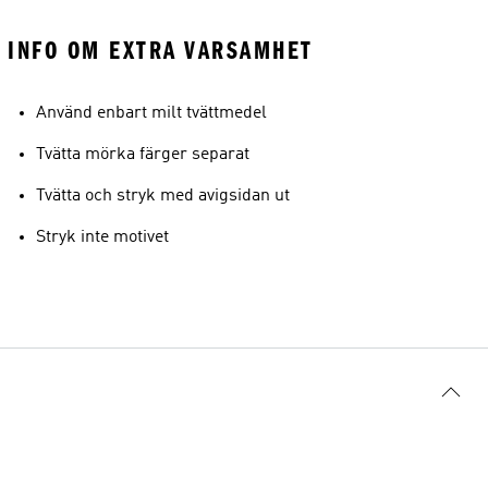
INFO OM EXTRA VARSAMHET
Använd enbart milt tvättmedel
Tvätta mörka färger separat
Tvätta och stryk med avigsidan ut
Stryk inte motivet