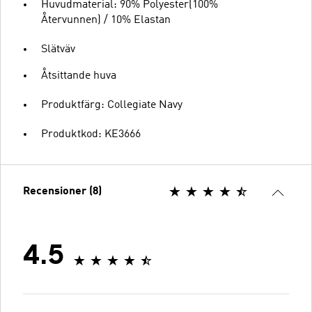
Huvudmaterial: 90% Polyester(100%
Återvunnen) / 10% Elastan
Slätväv
Åtsittande huva
Produktfärg: Collegiate Navy
Produktkod: KE3666
Recensioner (8)
4.5