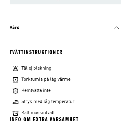
Vård
TVÄTTINSTRUKTIONER
Tål ej blekning
Torktumla på låg värme
Kemtvätta inte
Stryk med låg temperatur
Kall maskintvätt
INFO OM EXTRA VARSAMHET