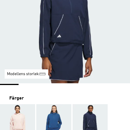
Modellens storlek
Färger