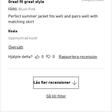
Great fit great style
FÄRG:
Blush Pink
Perfect summer jacket fits well and pairs well with
matching skirt
Koala
Uppmuntrad kund
Översätt
Hjälpte detta?
0
0
Rapportera recension
Läs fler recensioner
Gå till filter