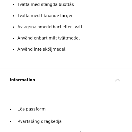
Tvätta med stängda blixtlås
Tvätta med liknande färger
Avlägsna omedelbart efter tvätt
Använd enbart milt tvättmedel
Använd inte sköljmedel
Information
Lös passform
Kvartslång dragkedja