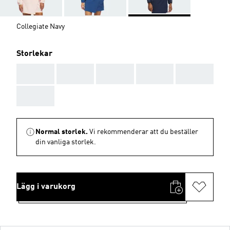
Collegiate Navy
Storlekar
AAA
AAA
AAA
AAA
AAA
AAA
Normal storlek.
Vi rekommenderar att du beställer
din vanliga storlek.
Lägg i varukorg