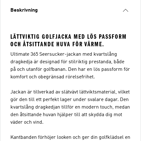
Beskrivning
LÄTTVIKTIG GOLFJACKA MED LÖS PASSFORM
OCH ÅTSITTANDE HUVA FÖR VÄRME.
Ultimate 365 Seersucker-jackan med kvartslång
dragkedja är designad för stilriktig prestanda, både
på och utanför golfbanan. Den har en lös passform för
komfort och obegränsad rörelsefrihet.
Jackan är tillverkad av slätvävt lättviktsmaterial, vilket
gör den till ett perfekt lager under svalare dagar. Den
kvartslång dragkedjan tillför en modern touch, medan
den åtsittande huvan hjälper till att skydda dig mot
väder och vind.
Kantbanden förhöjer looken och ger din golfklädsel en