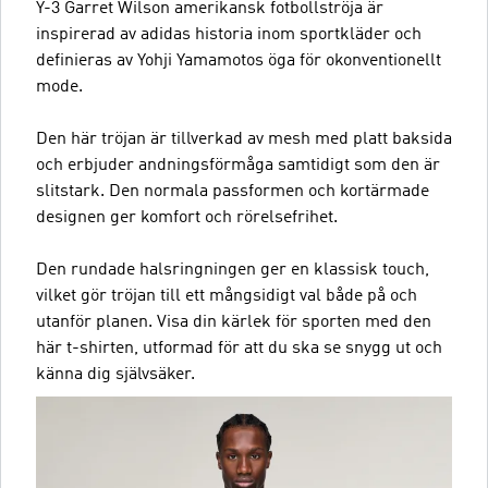
Y-3 Garret Wilson amerikansk fotbollströja är
inspirerad av adidas historia inom sportkläder och
definieras av Yohji Yamamotos öga för okonventionellt
mode.
Den här tröjan är tillverkad av mesh med platt baksida
och erbjuder andningsförmåga samtidigt som den är
slitstark. Den normala passformen och kortärmade
designen ger komfort och rörelsefrihet.
Den rundade halsringningen ger en klassisk touch,
vilket gör tröjan till ett mångsidigt val både på och
utanför planen. Visa din kärlek för sporten med den
här t-shirten, utformad för att du ska se snygg ut och
känna dig självsäker.