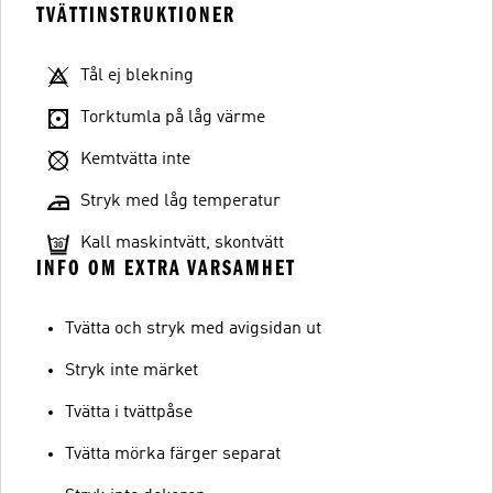
TVÄTTINSTRUKTIONER
Tål ej blekning
Torktumla på låg värme
Kemtvätta inte
Stryk med låg temperatur
Kall maskintvätt, skontvätt
INFO OM EXTRA VARSAMHET
Tvätta och stryk med avigsidan ut
Stryk inte märket
Tvätta i tvättpåse
Tvätta mörka färger separat