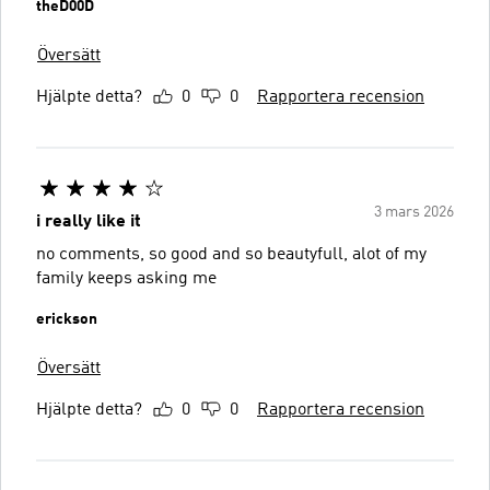
theD00D
Översätt
Hjälpte detta?
0
0
Rapportera recension
3 mars 2026
i really like it
no comments, so good and so beautyfull, alot of my
family keeps asking me
erickson
Översätt
Hjälpte detta?
0
0
Rapportera recension