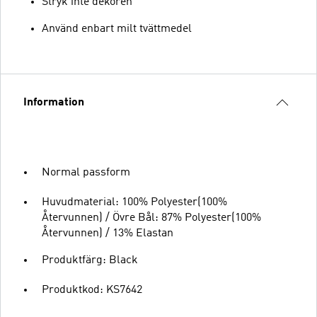
Stryk inte dekoren
Använd enbart milt tvättmedel
Information
Normal passform
Huvudmaterial: 100% Polyester(100%
Återvunnen) / Övre Bål: 87% Polyester(100%
Återvunnen) / 13% Elastan
Produktfärg: Black
Produktkod: KS7642