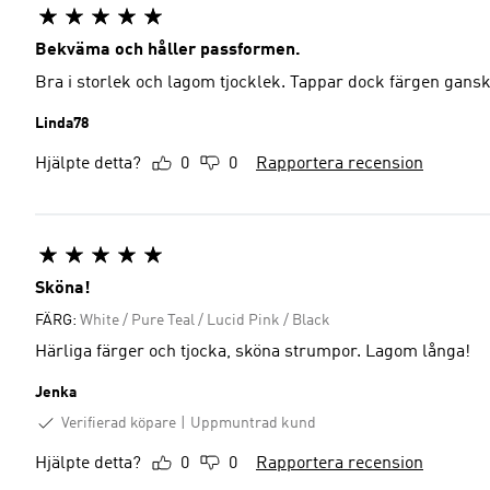
Bekväma och håller passformen.
Bra i storlek och lagom tjocklek. Tappar dock färgen gans
Linda78
Hjälpte detta?
0
0
Rapportera recension
Sköna!
FÄRG:
White / Pure Teal / Lucid Pink / Black
Härliga färger och tjocka, sköna strumpor. Lagom långa!
Jenka
Verifierad köpare
Uppmuntrad kund
Hjälpte detta?
0
0
Rapportera recension