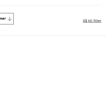
oner
Gå till filter