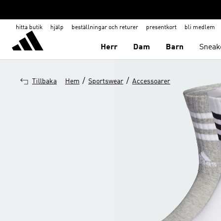
hitta butik
hjälp
beställningar och returer
presentkort
bli medlem
Herr
Dam
Barn
Sneak
/
/
Tillbaka
Hem
Sportswear
Accessoarer