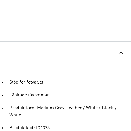
Stöd för fotvalvet
Länkade tåsömmar
Produktfärg: Medium Grey Heather / White / Black /
White
Produktkod: IC1323