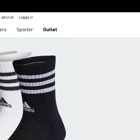
adiclub
Logga in
ers
Sporter
Outlet