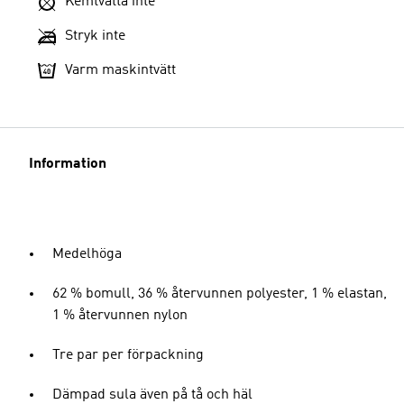
Kemtvätta inte
Stryk inte
Varm maskintvätt
Information
Medelhöga
62 % bomull, 36 % återvunnen polyester, 1 % elastan,
1 % återvunnen nylon
Tre par per förpackning
Dämpad sula även på tå och häl