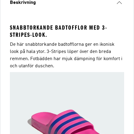
Beskrivning
SNABBTORKANDE BADTOFFLOR MED 3-
STRIPES-LOOK.
De här snabbtorkande badtofflorna ger en ikonisk
look på hala ytor. 3-Stripes löper över den breda
remmen. Fotbädden har mjuk dämpning för komfort i
och utanför duschen.