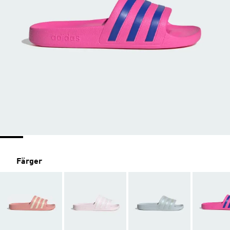
Färger