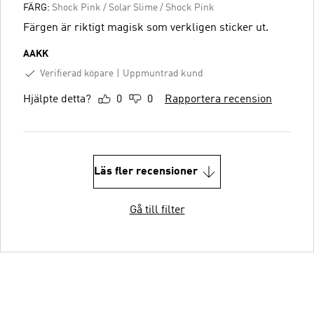
FÄRG:
Shock Pink / Solar Slime / Shock Pink
Färgen är riktigt magisk som verkligen sticker ut.
AAKK
Verifierad köpare
Uppmuntrad kund
Hjälpte detta?
0
0
Rapportera recension
Läs fler recensioner
Gå till filter