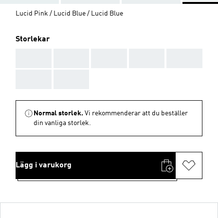
Lucid Pink / Lucid Blue / Lucid Blue
Storlekar
AAA
AAA
AAA
AAA
AAA
AAA
AAA
Normal storlek.
Vi rekommenderar att du beställer
din vanliga storlek.
Lägg i varukorg