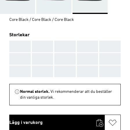
Core Black / Core Black / Core Black
Storlekar
AAA
AAA
AAA
AAA
AAA
AAA
AAA
AAA
AAA
AAA
AAA
AAA
AAA
AAA
AAA
Normal storlek.
Vi rekommenderar att du beställer
din vanliga storlek.
Lägg i varukorg