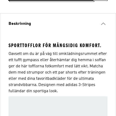
Beskrivning
SPORTTOFFLOR FÖR MÅNGSIDIG KOMFORT.
Oavsett om du är på väg till omklädningsrummet efter
ett tufft gympass eller återhämtar dig hemma i soffan
ger de här tofflorna fotkomfort med lätt vikt. Matcha
dem med strumpor och ett par shorts efter träningen
eller med dina favoritbadkläder för de ultimata
strandvibbarna. Designen med adidas 3-Stripes
fulländar din sportiga look.