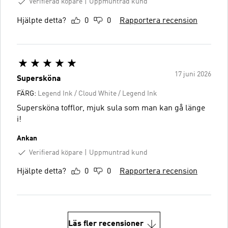
Verifierad köpare
Uppmuntrad kund
Hjälpte detta?
0
0
Rapportera recension
17 juni 2026
Supersköna
FÄRG:
Legend Ink / Cloud White / Legend Ink
Supersköna tofflor, mjuk sula som man kan gå länge
i!
Ankan
Verifierad köpare
Uppmuntrad kund
Hjälpte detta?
0
0
Rapportera recension
Läs fler recensioner