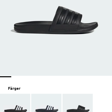
Färger