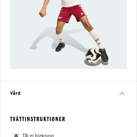
Vård
TVÄTTINSTRUKTIONER
Tål ej blekning