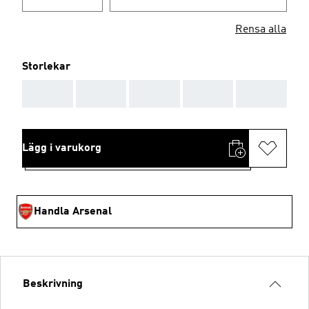
Rensa alla
Storlekar
AAA
AAA
AAA
AAA
AAA
Lägg i varukorg
Handla Arsenal
Beskrivning