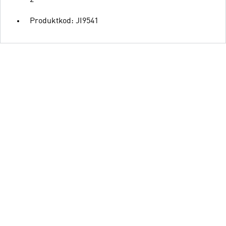
2
Produktkod: JI9541