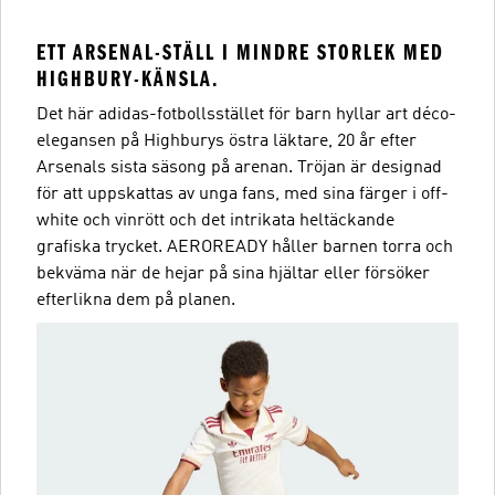
ETT ARSENAL-STÄLL I MINDRE STORLEK MED
HIGHBURY-KÄNSLA.
Det här adidas-fotbollsstället för barn hyllar art déco-
elegansen på Highburys östra läktare, 20 år efter
Arsenals sista säsong på arenan. Tröjan är designad
för att uppskattas av unga fans, med sina färger i off-
white och vinrött och det intrikata heltäckande
grafiska trycket. AEROREADY håller barnen torra och
bekväma när de hejar på sina hjältar eller försöker
efterlikna dem på planen.