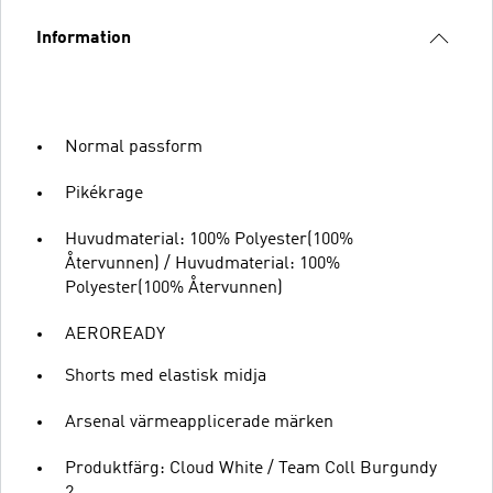
Information
Normal passform
Pikékrage
Huvudmaterial: 100% Polyester(100%
Återvunnen) / Huvudmaterial: 100%
Polyester(100% Återvunnen)
AEROREADY
Shorts med elastisk midja
Arsenal värmeapplicerade märken
Produktfärg: Cloud White / Team Coll Burgundy