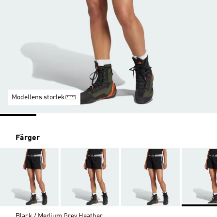
Modellens storlek
Färger
Black / Medium Grey Heather