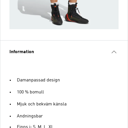
Information
Damanpassad design
100 % bomull
Mjuk och bekväm känsla
Andningsbar
Finns i: S, M, L, XL