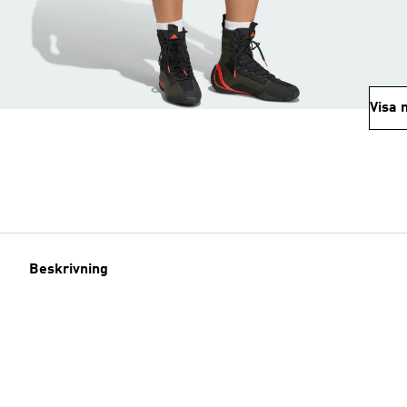
Visa 
Beskrivning