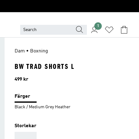
1
Dam • Boxning
BW TRAD SHORTS L
Pris
499 kr
Färger
Black / Medium Grey Heather
Storlekar
AAA