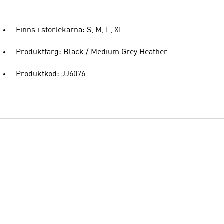
Finns i storlekarna: S, M, L, XL
Produktfärg: Black / Medium Grey Heather
Produktkod: JJ6076