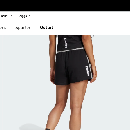
adiclub
Logga in
ers
Sporter
Outlet