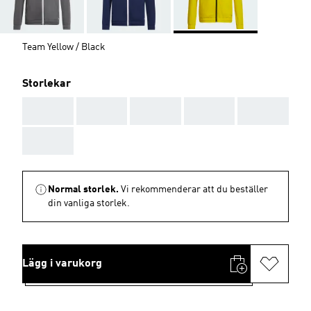
Team Yellow / Black
Storlekar
AAA
AAA
AAA
AAA
AAA
AAA
Normal storlek.
Vi rekommenderar att du beställer
din vanliga storlek.
Lägg i varukorg