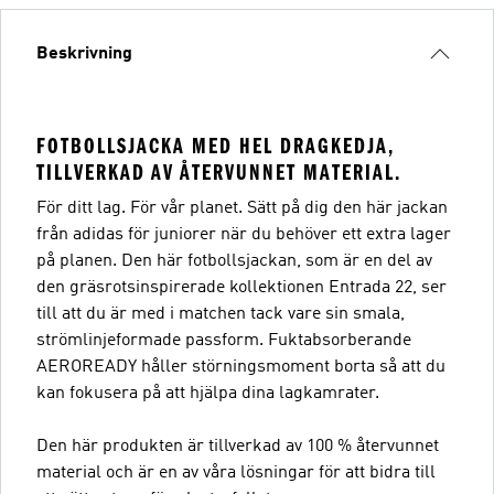
Beskrivning
FOTBOLLSJACKA MED HEL DRAGKEDJA,
TILLVERKAD AV ÅTERVUNNET MATERIAL.
För ditt lag. För vår planet. Sätt på dig den här jackan
från adidas för juniorer när du behöver ett extra lager
på planen. Den här fotbollsjackan, som är en del av
den gräsrotsinspirerade kollektionen Entrada 22, ser
till att du är med i matchen tack vare sin smala,
strömlinjeformade passform. Fuktabsorberande
AEROREADY håller störningsmoment borta så att du
kan fokusera på att hjälpa dina lagkamrater.
Den här produkten är tillverkad av 100 % återvunnet
material och är en av våra lösningar för att bidra till