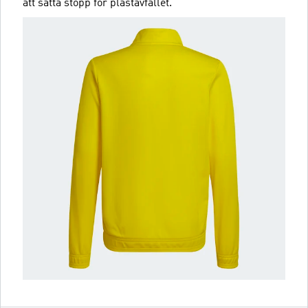
att sätta stopp för plastavfallet.