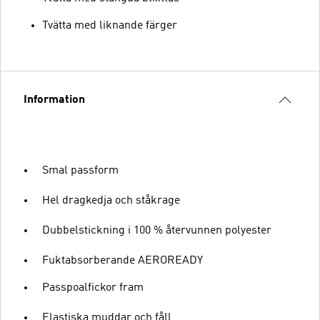
Tvätta med liknande färger
Information
Smal passform
Hel dragkedja och ståkrage
Dubbelstickning i 100 % återvunnen polyester
Fuktabsorberande AEROREADY
Passpoalfickor fram
Elastiska muddar och fåll