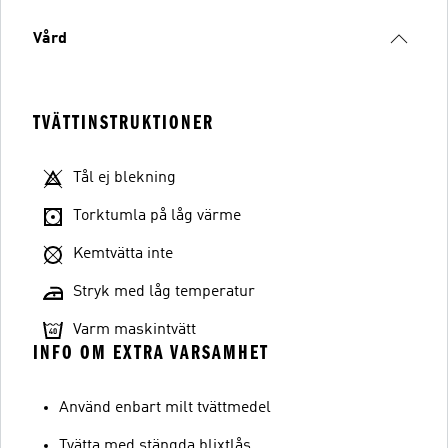
Vård
TVÄTTINSTRUKTIONER
Tål ej blekning
Torktumla på låg värme
Kemtvätta inte
Stryk med låg temperatur
Varm maskintvätt
INFO OM EXTRA VARSAMHET
Använd enbart milt tvättmedel
Tvätta med stängda blixtlås