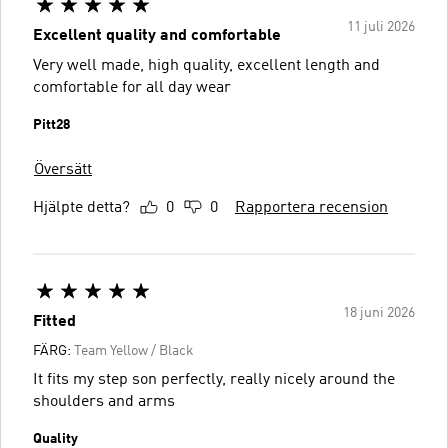
11 juli 2026
Excellent quality and comfortable
Very well made, high quality, excellent length and
comfortable for all day wear
Pitt28
Översätt
Hjälpte detta?
0
0
Rapportera recension
18 juni 2026
Fitted
FÄRG:
Team Yellow / Black
It fits my step son perfectly, really nicely around the
shoulders and arms
Quality