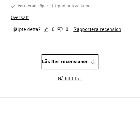
Verifierad köpare
Uppmuntrad kund
Översätt
Hjälpte detta?
0
0
Rapportera recension
Läs fler recensioner
Gå till filter