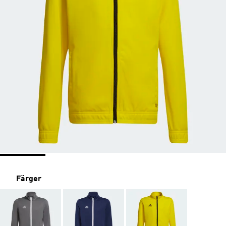
Färger