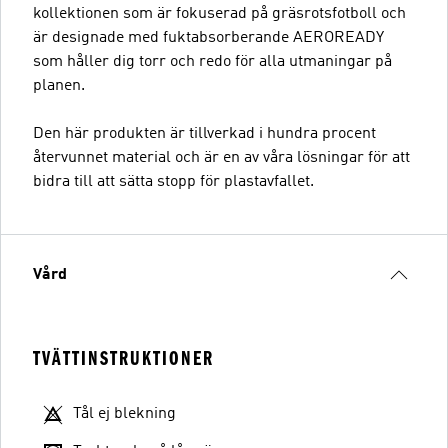
kollektionen som är fokuserad på gräsrotsfotboll och
är designade med fuktabsorberande AEROREADY
som håller dig torr och redo för alla utmaningar på
planen.
Den här produkten är tillverkad i hundra procent
återvunnet material och är en av våra lösningar för att
bidra till att sätta stopp för plastavfallet.
Vård
TVÄTTINSTRUKTIONER
Tål ej blekning