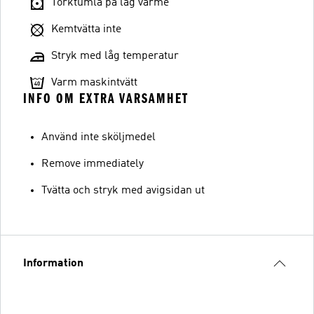
Torktumla på låg värme
Kemtvätta inte
Stryk med låg temperatur
Varm maskintvätt
INFO OM EXTRA VARSAMHET
Använd inte sköljmedel
Remove immediately
Tvätta och stryk med avigsidan ut
Information