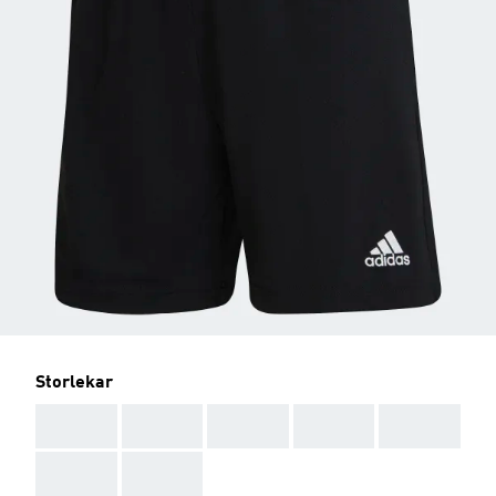
Storlekar
AAA
AAA
AAA
AAA
AAA
AAA
AAA