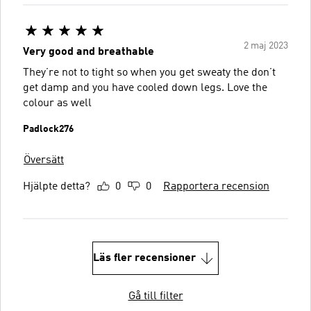
2 maj 2023
Very good and breathable
They’re not to tight so when you get sweaty the don’t
get damp and you have cooled down legs. Love the
colour as well
Padlock276
Översätt
Hjälpte detta?
0
0
Rapportera recension
Läs fler recensioner
Gå till filter