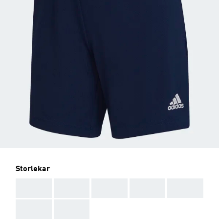
Storlekar
AAA
AAA
AAA
AAA
AAA
AAA
AAA