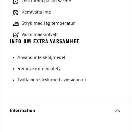
Torktumla på låg värme
Kemtvätta inte
Stryk med låg temperatur
Varm maskintvätt
INFO OM EXTRA VARSAMHET
Använd inte sköljmedel
Remove immediately
Tvätta och stryk med avigsidan ut
Information