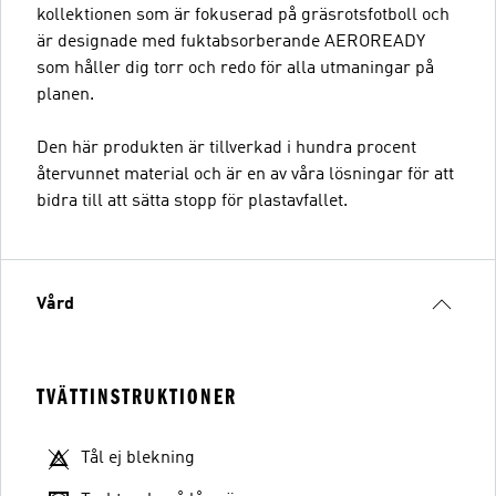
kollektionen som är fokuserad på gräsrotsfotboll och
är designade med fuktabsorberande AEROREADY
som håller dig torr och redo för alla utmaningar på
planen.
Den här produkten är tillverkad i hundra procent
återvunnet material och är en av våra lösningar för att
bidra till att sätta stopp för plastavfallet.
Vård
TVÄTTINSTRUKTIONER
Tål ej blekning