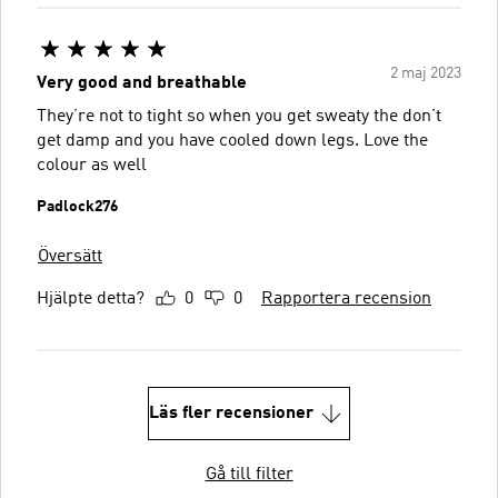
2 maj 2023
Very good and breathable
They’re not to tight so when you get sweaty the don’t
get damp and you have cooled down legs. Love the
colour as well
Padlock276
Översätt
Hjälpte detta?
0
0
Rapportera recension
Läs fler recensioner
Gå till filter