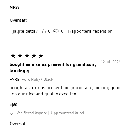
MR23
Översätt
Hjälpte detta?
0
0
Rapportera recension
12 juli 2026
bought as a xmas present for grand son ,
looking g
FÄRG:
Pure Ruby / Black
bought as a xmas present for grand son , looking good
, colour nice and quality excellent
kj60
Verifierad köpare
Uppmuntrad kund
Översätt