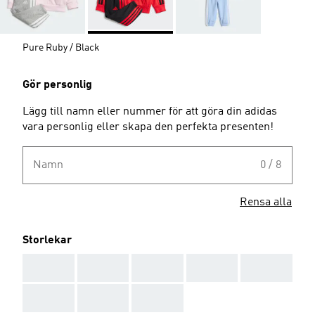
Pure Ruby / Black
Gör personlig
Lägg till namn eller nummer för att göra din adidas
vara personlig eller skapa den perfekta presenten!
Namn
0 / 8
Rensa alla
Storlekar
AAA
AAA
AAA
AAA
AAA
AAA
AAA
AAA