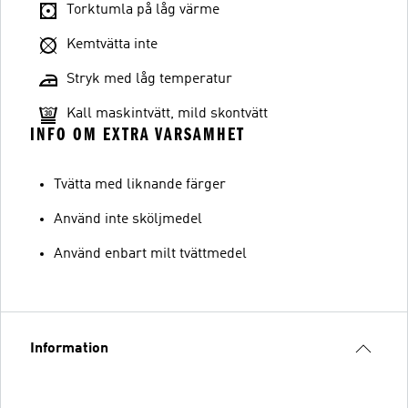
Torktumla på låg värme
Kemtvätta inte
Stryk med låg temperatur
Kall maskintvätt, mild skontvätt
INFO OM EXTRA VARSAMHET
Tvätta med liknande färger
Använd inte sköljmedel
Använd enbart milt tvättmedel
Information