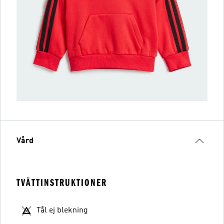
Vård
TVÄTTINSTRUKTIONER
Tål ej blekning