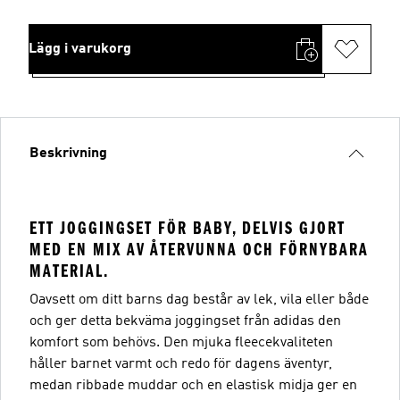
Lägg i varukorg
Beskrivning
ETT JOGGINGSET FÖR BABY, DELVIS GJORT
MED EN MIX AV ÅTERVUNNA OCH FÖRNYBARA
MATERIAL.
Oavsett om ditt barns dag består av lek, vila eller både
och ger detta bekväma joggingset från adidas den
komfort som behövs. Den mjuka fleecekvaliteten
håller barnet varmt och redo för dagens äventyr,
medan ribbade muddar och en elastisk midja ger en