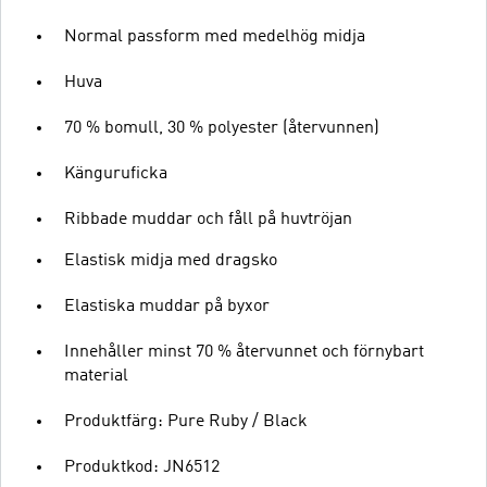
Normal passform med medelhög midja
Huva
70 % bomull, 30 % polyester (återvunnen)
Känguruficka
Ribbade muddar och fåll på huvtröjan
Elastisk midja med dragsko
Elastiska muddar på byxor
Innehåller minst 70 % återvunnet och förnybart
material
Produktfärg: Pure Ruby / Black
Produktkod: JN6512