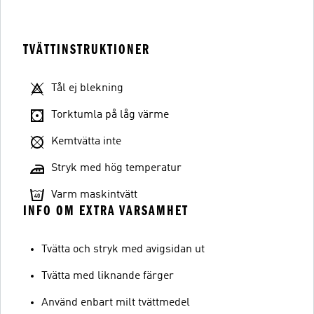
TVÄTTINSTRUKTIONER
Tål ej blekning
Torktumla på låg värme
Kemtvätta inte
Stryk med hög temperatur
Varm maskintvätt
INFO OM EXTRA VARSAMHET
Tvätta och stryk med avigsidan ut
Tvätta med liknande färger
Använd enbart milt tvättmedel