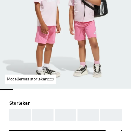
Modellernas storlekar
Storlekar
AAA
AAA
AAA
AAA
AAA