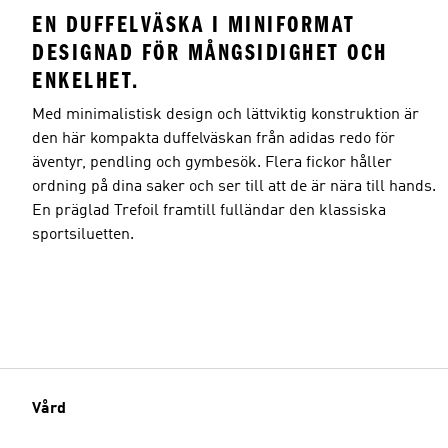
EN DUFFELVÄSKA I MINIFORMAT
DESIGNAD FÖR MÅNGSIDIGHET OCH
ENKELHET.
Med minimalistisk design och lättviktig konstruktion är
den här kompakta duffelväskan från adidas redo för
äventyr, pendling och gymbesök. Flera fickor håller
ordning på dina saker och ser till att de är nära till hands.
En präglad Trefoil framtill fulländar den klassiska
sportsiluetten.
Vård