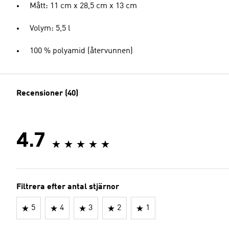
Mått: 11 cm x 28,5 cm x 13 cm
Volym: 5,5 l
100 % polyamid (återvunnen)
Recensioner (40)
4.7
Filtrera efter antal stjärnor
5
4
3
2
1