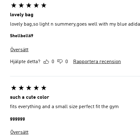
lovely bag
lovely bag,so light n summery,goes well with my blue adida
Shellbell69
Översätt
Hjälpte detta?
0
0
Rapportera recension
such a cute color
fits everything and a small size perfect fit the gym
gggggg
Översätt