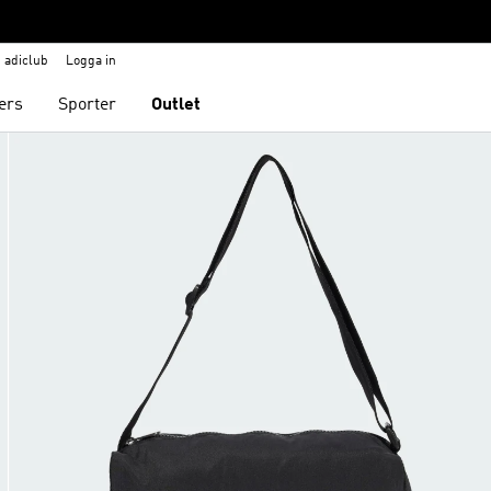
adiclub
Logga in
ers
Sporter
Outlet