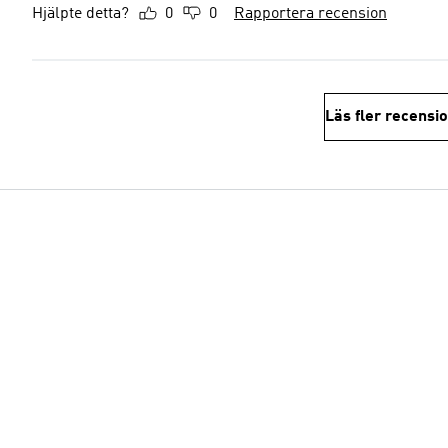
Hjälpte detta?
0
0
Rapportera recension
Läs fler recensi