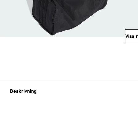
Visa 
Beskrivning