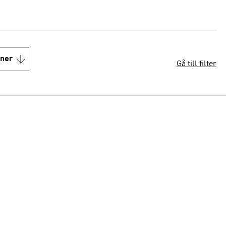
oner
Gå till filter