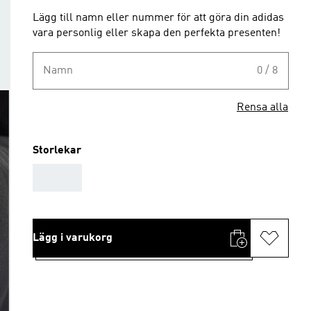
Lägg till namn eller nummer för att göra din adidas
vara personlig eller skapa den perfekta presenten!
Namn
0 / 8
Rensa alla
Storlekar
AAA
Lägg i varukorg