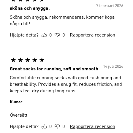
7 februari 2026
sköna och snygga.
Sköna och snygga, rekommenderas. kommer köpa
några till!
Hjälpte detta?
0
0
Rapportera recension
14 juli 2026
Great socks for running, soft and smooth
Comfortable running socks with good cushioning and
breathability. Provides a snug fit, reduces friction, and
keeps feet dry during long runs.
Kumar
Översätt
Hjälpte detta?
0
0
Rapportera recension