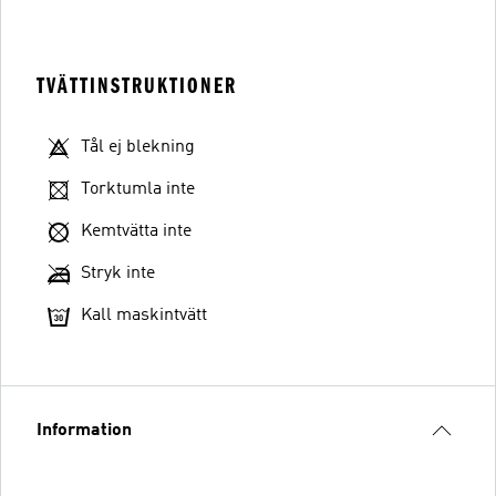
TVÄTTINSTRUKTIONER
Tål ej blekning
Torktumla inte
Kemtvätta inte
Stryk inte
Kall maskintvätt
Information