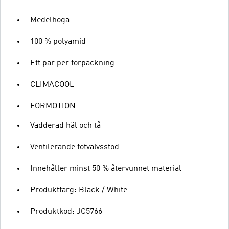
Medelhöga
100 % polyamid
Ett par per förpackning
CLIMACOOL
FORMOTION
Vadderad häl och tå
Ventilerande fotvalvsstöd
Innehåller minst 50 % återvunnet material
Produktfärg: Black / White
Produktkod: JC5766