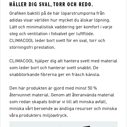
HÅLLER DIG SVAL, TORR OCH REDO.
Grafiken baktill på de här löparstrumporna från
adidas visar världen hur mycket du älskar löpning.
Lätt och minimalistisk vaddering ger komfort i varje
steg och ventilation i fotvalvet ger luftflöde.
CLIMACOOL leder bort svett för en sval, torr och
störningsfri prestation.
CLIMACOOL hjälper dig att hantera svett med material
som leder bort och hanterar svett snabbt. De
snabbtorkande fibrerna ger en fräsch känsla.
Den här produkten är gjord med minst 50 %
återvunnet material. Genom att återanvända material
som redan skapats bidrar vi till att minska avfall,
minska vårt beroende av ändliga resurser och minska
våra produkters miljöavtryck.