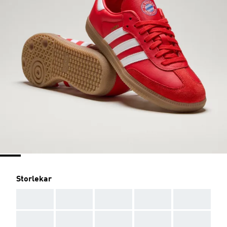
Storlekar
AAA
AAA
AAA
AAA
AAA
AAA
AAA
AAA
AAA
AAA