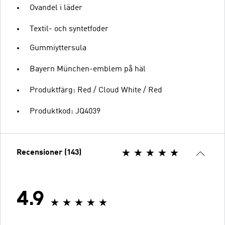
Ovandel i läder
Textil- och syntetfoder
Gummiyttersula
Bayern München-emblem på häl
Produktfärg: Red / Cloud White / Red
Produktkod: JQ4039
Recensioner (143)
4.9