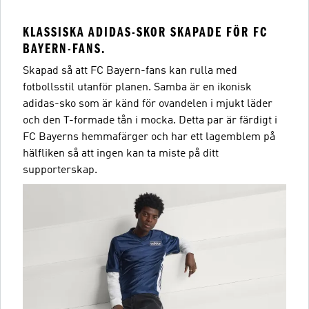
KLASSISKA ADIDAS-SKOR SKAPADE FÖR FC
BAYERN-FANS.
Skapad så att FC Bayern-fans kan rulla med
fotbollsstil utanför planen. Samba är en ikonisk
adidas-sko som är känd för ovandelen i mjukt läder
och den T-formade tån i mocka. Detta par är färdigt i
FC Bayerns hemmafärger och har ett lagemblem på
hälfliken så att ingen kan ta miste på ditt
supporterskap.