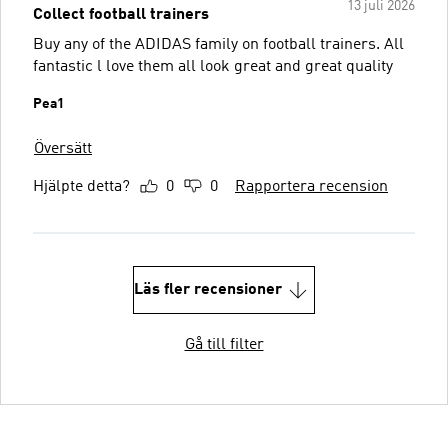
13 juli 2026
Collect football trainers
Buy any of the ADIDAS family on football trainers. All
fantastic l love them all look great and great quality
Pea1
Översätt
Hjälpte detta?
0
0
Rapportera recension
Läs fler recensioner
Gå till filter