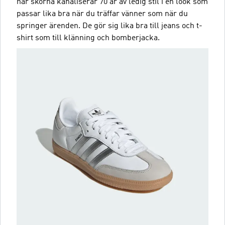
här skorna kanaliserar 70 år av ledig stil i en look som
passar lika bra när du träffar vänner som när du
springer ärenden. De gör sig lika bra till jeans och t-
shirt som till klänning och bomberjacka.