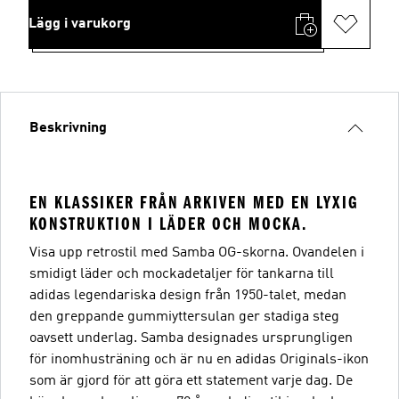
Lägg i varukorg
Beskrivning
EN KLASSIKER FRÅN ARKIVEN MED EN LYXIG
KONSTRUKTION I LÄDER OCH MOCKA.
Visa upp retrostil med Samba OG-skorna. Ovandelen i
smidigt läder och mockadetaljer för tankarna till
adidas legendariska design från 1950-talet, medan
den greppande gummiyttersulan ger stadiga steg
oavsett underlag. Samba designades ursprungligen
för inomhusträning och är nu en adidas Originals-ikon
som är gjord för att göra ett statement varje dag. De