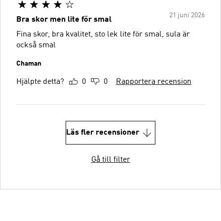
21 juni 2026
Bra skor men lite för smal
Fina skor, bra kvalitet, sto lek lite för smal, sula är
också smal
Chaman
Hjälpte detta?
0
0
Rapportera recension
Läs fler recensioner
Gå till filter