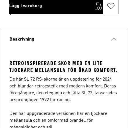
Lägg i varukorg
Beskrivning
RETROINSPIRERADE SKOR MED EN LITE
TJOCKARE MELLANSULA FÖR ÖKAD KOMFORT.
De här SL 72 RS-skorna är en uppdatering för 2024
och blandar retroestetik med modern komfort. Deras
föregångare, den eleganta och lätta SL 72, lanserades
ursprungligen 1972 för racing.
Den här uppgraderade versionen har en tjockare
mellansula och en omformad ovandel, för
mångsidighet och stil.