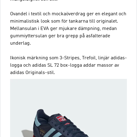
Ovandel i textil och mockaöverdrag ger en elegant och
minimalistisk look som för tankarna till originalet.
Mellansulan i EVA ger mjukare dämpning, medan
gummiyttersulan ger bra grepp på asfalterade
underlag.
Ikonisk märkning som 3-Stripes, Trefoil, linjär adidas-
logga och adidas SL 72 box-logga addar massor av
adidas Originals-stil.