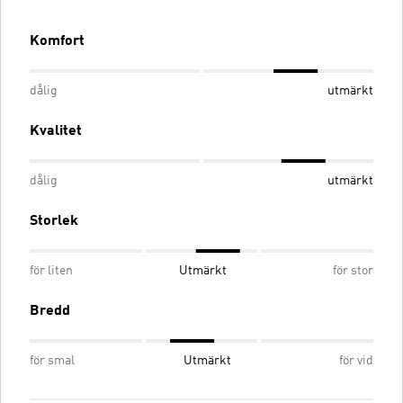
Komfort
dålig
utmärkt
Kvalitet
dålig
utmärkt
Storlek
för liten
Utmärkt
för stor
Bredd
för smal
Utmärkt
för vid