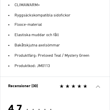
CLIMAWARM+
Ryggsäckskompatibla sidofickor
Flooce-material
Elastiska muddar och fåll
Bakåtskjutna axelsömmar
Produktfärg: Preloved Teal / Mystery Green
Produktkod: JM0113
Recensioner (30)
4.7