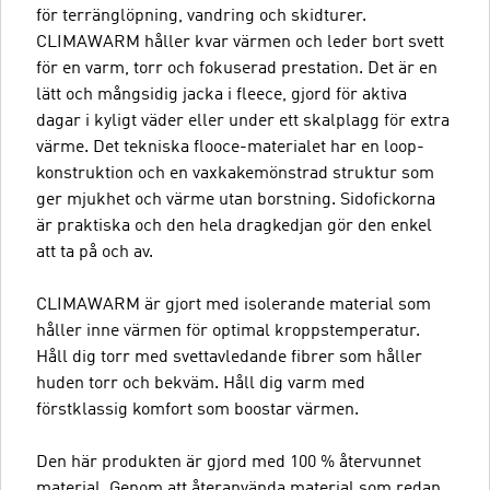
för terränglöpning, vandring och skidturer.
CLIMAWARM håller kvar värmen och leder bort svett
för en varm, torr och fokuserad prestation. Det är en
lätt och mångsidig jacka i fleece, gjord för aktiva
dagar i kyligt väder eller under ett skalplagg för extra
värme. Det tekniska flooce-materialet har en loop-
konstruktion och en vaxkakemönstrad struktur som
ger mjukhet och värme utan borstning. Sidofickorna
är praktiska och den hela dragkedjan gör den enkel
att ta på och av.
CLIMAWARM är gjort med isolerande material som
håller inne värmen för optimal kroppstemperatur.
Håll dig torr med svettavledande fibrer som håller
huden torr och bekväm. Håll dig varm med
förstklassig komfort som boostar värmen.
Den här produkten är gjord med 100 % återvunnet
material. Genom att återanvända material som redan