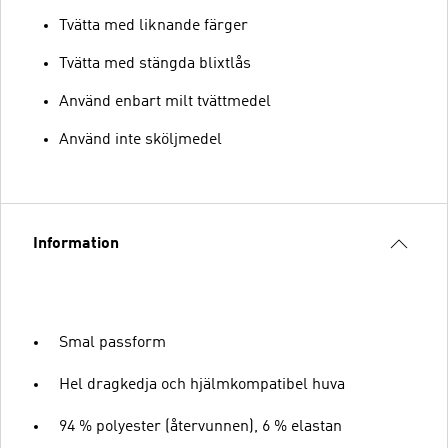
Tvätta med liknande färger
Tvätta med stängda blixtlås
Använd enbart milt tvättmedel
Använd inte sköljmedel
Information
Smal passform
Hel dragkedja och hjälmkompatibel huva
94 % polyester (återvunnen), 6 % elastan