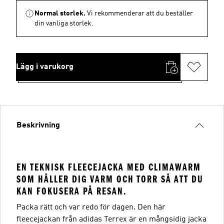
Normal storlek.
Vi rekommenderar att du beställer
din vanliga storlek.
Lägg i varukorg
Beskrivning
EN TEKNISK FLEECEJACKA MED CLIMAWARM
SOM HÅLLER DIG VARM OCH TORR SÅ ATT DU
KAN FOKUSERA PÅ RESAN.
Packa rätt och var redo för dagen. Den här
fleecejackan från adidas Terrex är en mångsidig jacka