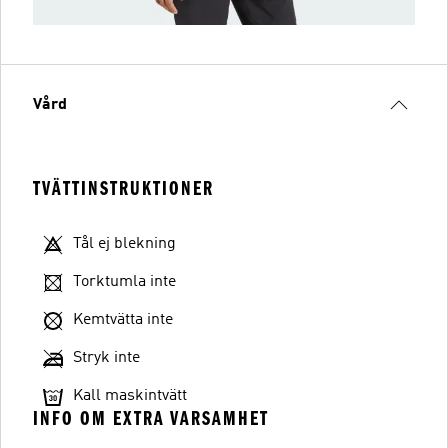
Vård
TVÄTTINSTRUKTIONER
Tål ej blekning
Torktumla inte
Kemtvätta inte
Stryk inte
Kall maskintvätt
INFO OM EXTRA VARSAMHET