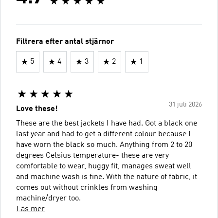
Filtrera efter antal stjärnor
5
4
3
2
1
31 juli 2026
Love these!
These are the best jackets I have had. Got a black one
last year and had to get a different colour because I
have worn the black so much. Anything from 2 to 20
degrees Celsius temperature- these are very
comfortable to wear, huggy fit, manages sweat well
and machine wash is fine. With the nature of fabric, it
comes out without crinkles from washing
machine/dryer too.
Läs mer