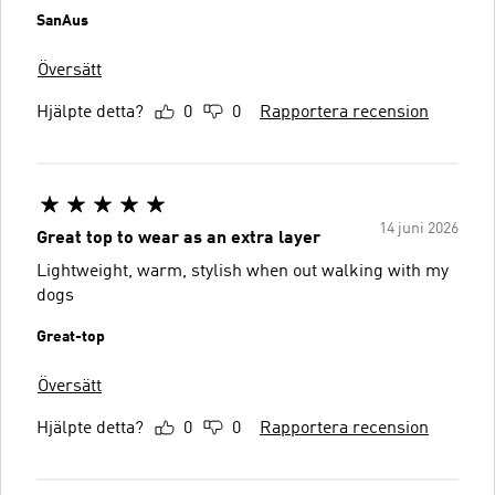
SanAus
Översätt
Hjälpte detta?
0
0
Rapportera recension
14 juni 2026
Great top to wear as an extra layer
Lightweight, warm, stylish when out walking with my
dogs
Great-top
Översätt
Hjälpte detta?
0
0
Rapportera recension