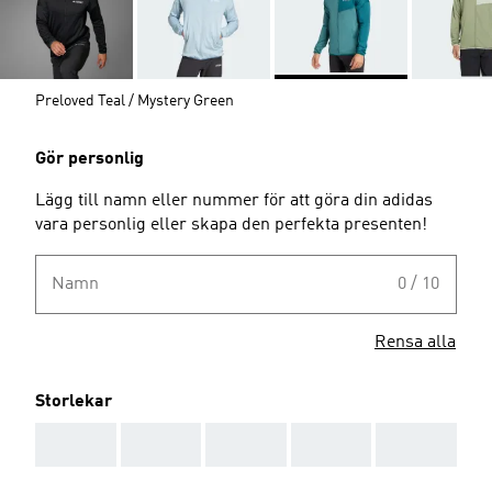
Preloved Teal / Mystery Green
Gör personlig
Lägg till namn eller nummer för att göra din adidas
vara personlig eller skapa den perfekta presenten!
Namn
0 / 10
Rensa alla
Storlekar
AAA
AAA
AAA
AAA
AAA