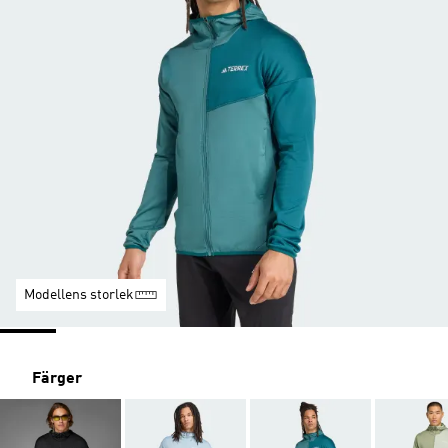
Modellens storlek
Färger