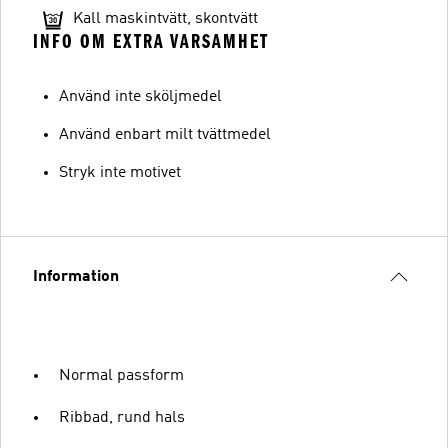
Kall maskintvätt, skontvätt
INFO OM EXTRA VARSAMHET
Använd inte sköljmedel
Använd enbart milt tvättmedel
Stryk inte motivet
Information
Normal passform
Ribbad, rund hals