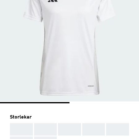
Storlekar
AAA
AAA
AAA
AAA
AAA