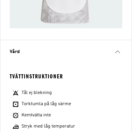
Vård
TVÄTTINSTRUKTIONER
Tål ej blekning
Torktumla på låg värme
Kemtvätta inte
Stryk med låg temperatur