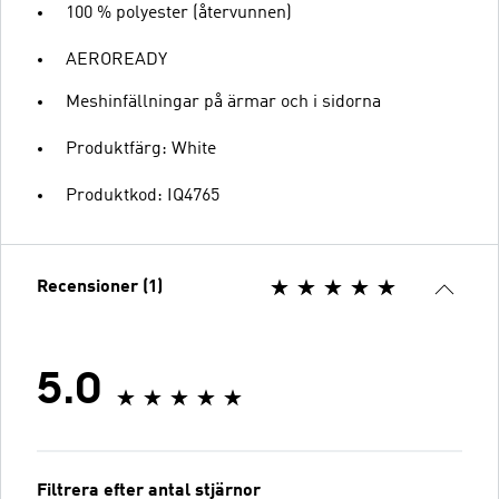
100 % polyester (återvunnen)
AEROREADY
Meshinfällningar på ärmar och i sidorna
Produktfärg: White
Produktkod: IQ4765
Recensioner (1)
5.0
Filtrera efter antal stjärnor