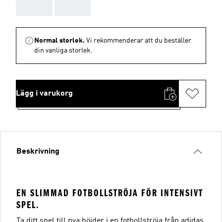
AAA
AAA
Normal storlek.
Vi rekommenderar att du beställer
din vanliga storlek.
Lägg i varukorg
Beskrivning
EN SLIMMAD FOTBOLLSTRÖJA FÖR INTENSIVT
SPEL.
Ta ditt spel till nya höjder i en fotbollströja från adidas