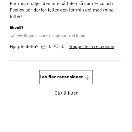
För mig stödjer den inte hålfoten så som Ecco och
Footjoy gör därför faller den för min del med mina
fötter!
Eken59
Verifierad köpare
Uppmuntrad kund
Hjälpte detta?
0
0
Rapportera recension
Läs fler recensioner
Gå till filter