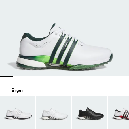
Färger