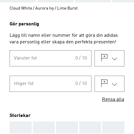
Cloud White / Aurora Ivy / Lime Burst
Gör personlig
Lägg till namn eller nummer för att göra din adidas
vara personlig eller skapa den perfekta presenten!
Vänster fot
0 / 10
Höger fot
0 / 10
Rensa alla
Storlekar
AAA
AAA
AAA
AAA
AAA