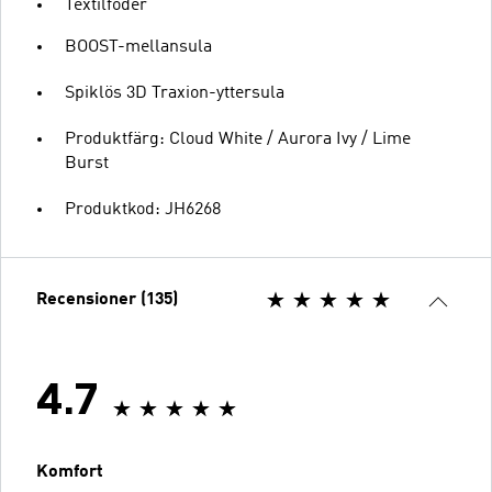
Textilfoder
BOOST-mellansula
Spiklös 3D Traxion-yttersula
Produktfärg: Cloud White / Aurora Ivy / Lime
Burst
Produktkod: JH6268
Recensioner (135)
4.7
Komfort