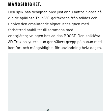
MÅNGSIDIGHET.
Den spiklösa designen blev just ännu bättre. Snöra på
dig de spiklösa Tour360-golfskorna från adidas och
upplev den omslutande signaturdesignen med
förbättrad stabilitet tillsammans med
energiåtergivningen hos adidas BOOST. Den spiklösa
3D Traxion-yttersulan ger säkert grepp på banan med
komfort och mångsidighet för användning hela dagen.