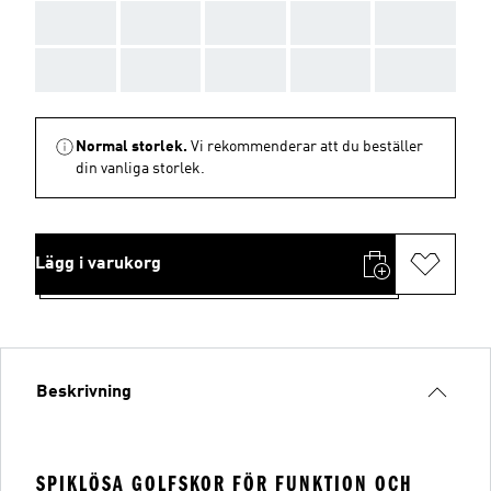
AAA
AAA
AAA
AAA
AAA
AAA
AAA
AAA
AAA
AAA
Normal storlek.
Vi rekommenderar att du beställer
din vanliga storlek.
Lägg i varukorg
Beskrivning
SPIKLÖSA GOLFSKOR FÖR FUNKTION OCH