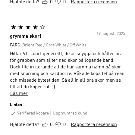
Hjälpte detta?
0
0
Rapportera recension
19 augusti 2025
grymma skor!
FÄRG:
Bright Red / Core White / Off White
Gillar VL-court generellt, de är snygga och håller bra
för grabben som sliter ned skor på löpande band.
Dock lite irriterande att de har samma namn på skor
med snörning och kardborre. Råkade köpa fel på rean
och missade bytestiden. Så all in all bra skor men se
till att du köper rätt ;)
Läs mer
Lintan
Verifierad köpare
Uppmuntrad kund
Hjälpte detta?
0
0
Rapportera recension