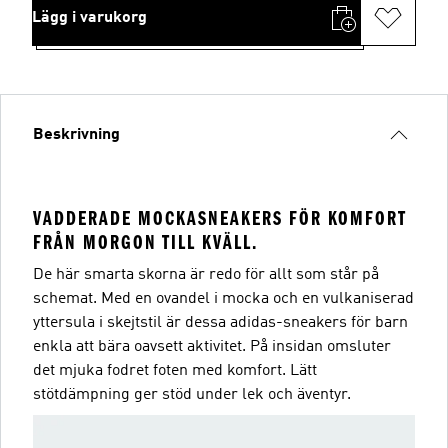
Lägg i varukorg
Beskrivning
VADDERADE MOCKASNEAKERS FÖR KOMFORT
FRÅN MORGON TILL KVÄLL.
De här smarta skorna är redo för allt som står på
schemat. Med en ovandel i mocka och en vulkaniserad
yttersula i skejtstil är dessa adidas-sneakers för barn
enkla att bära oavsett aktivitet. På insidan omsluter
det mjuka fodret foten med komfort. Lätt
stötdämpning ger stöd under lek och äventyr.