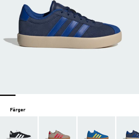
Färger