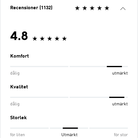
Recensioner (1132)
4.8
Komfort
dålig
utmärkt
Kvalitet
dålig
utmärkt
Storlek
för liten
Utmärkt
för stor