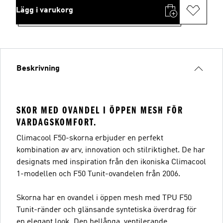
Lägg i varukorg
Beskrivning
SKOR MED OVANDEL I ÖPPEN MESH FÖR
VARDAGSKOMFORT.
Climacool F50-skorna erbjuder en perfekt
kombination av arv, innovation och stilriktighet. De har
designats med inspiration från den ikoniska Climacool
1-modellen och F50 Tunit-ovandelen från 2006.
Skorna har en ovandel i öppen mesh med TPU F50
Tunit-ränder och glänsande syntetiska överdrag för
en elegant look. Den hellånga, ventilerande