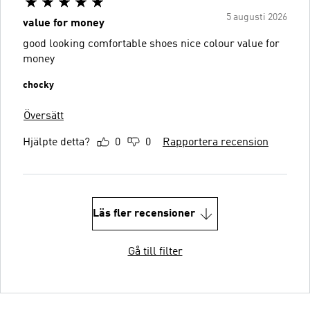
5 augusti 2026
value for money
good looking comfortable shoes nice colour value for
money
chocky
Översätt
Hjälpte detta?
0
0
Rapportera recension
Läs fler recensioner
Gå till filter