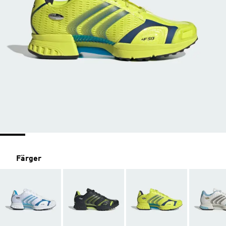
Färger