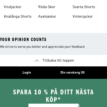
Vindjackor
Röda Skor
Svarta Shorts
Knälånga Shorts
Axelväskor
Vinterjackor
YOUR OPINION COUNTS
We strive to serve you better and appreciate your feedback
Tillbaka till toppen
Login
Din varukorg (0)
SPARA 10 % PÅ DITT NÄSTA
KÖP*