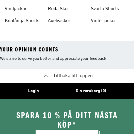
Vindjackor
Röda Skor
Svarta Shorts
Knälånga Shorts
Axelväskor
Vinterjackor
YOUR OPINION COUNTS
We strive to serve you better and appreciate your feedback
Tillbaka till toppen
Login
Din varukorg (0)
SPARA 10 % PÅ DITT NÄSTA
KÖP*