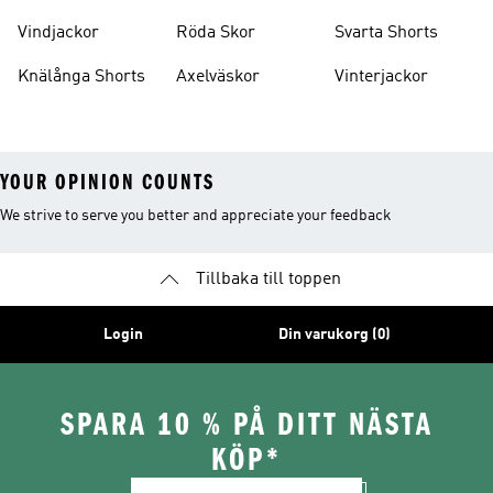
Vindjackor
Röda Skor
Svarta Shorts
Knälånga Shorts
Axelväskor
Vinterjackor
YOUR OPINION COUNTS
We strive to serve you better and appreciate your feedback
Tillbaka till toppen
Login
Din varukorg (0)
SPARA 10 % PÅ DITT NÄSTA
KÖP*