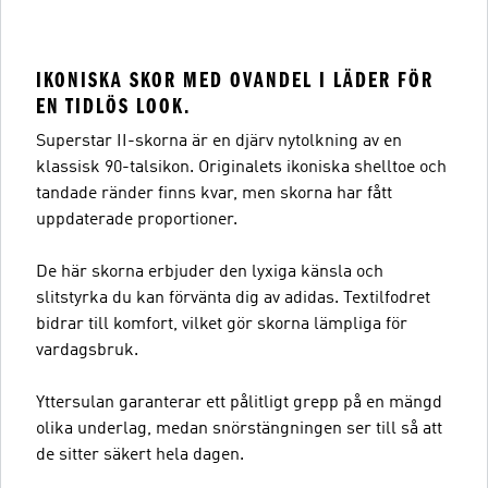
IKONISKA SKOR MED OVANDEL I LÄDER FÖR
EN TIDLÖS LOOK.
Superstar II-skorna är en djärv nytolkning av en
klassisk 90-talsikon. Originalets ikoniska shelltoe och
tandade ränder finns kvar, men skorna har fått
uppdaterade proportioner.
De här skorna erbjuder den lyxiga känsla och
slitstyrka du kan förvänta dig av adidas. Textilfodret
bidrar till komfort, vilket gör skorna lämpliga för
vardagsbruk.
Yttersulan garanterar ett pålitligt grepp på en mängd
olika underlag, medan snörstängningen ser till så att
de sitter säkert hela dagen.