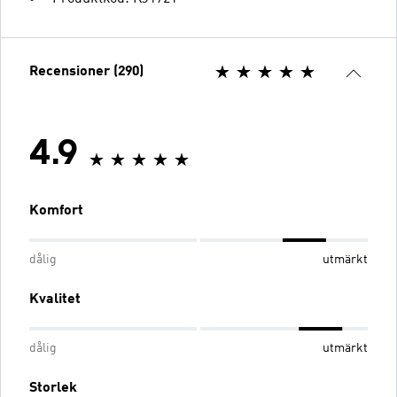
Recensioner (290)
4.9
Komfort
dålig
utmärkt
Kvalitet
dålig
utmärkt
Storlek