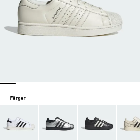
Färger