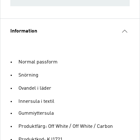
Information
Normal passform
Snörning
Ovandel i läder
Innersula i textil
Gummiyttersula
Produktfärg: Off White / Off White / Carbon
Produktkod: KJ1721