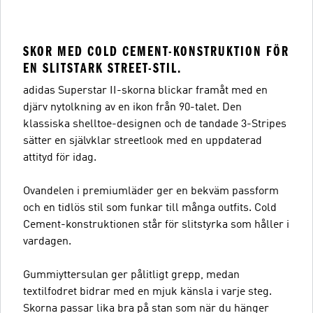
SKOR MED COLD CEMENT-KONSTRUKTION FÖR
EN SLITSTARK STREET-STIL.
adidas Superstar II-skorna blickar framåt med en
djärv nytolkning av en ikon från 90-talet. Den
klassiska shelltoe-designen och de tandade 3-Stripes
sätter en självklar streetlook med en uppdaterad
attityd för idag.
Ovandelen i premiumläder ger en bekväm passform
och en tidlös stil som funkar till många outfits. Cold
Cement-konstruktionen står för slitstyrka som håller i
vardagen.
Gummiyttersulan ger pålitligt grepp, medan
textilfodret bidrar med en mjuk känsla i varje steg.
Skorna passar lika bra på stan som när du hänger