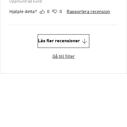
Uppmuntrad kund
Hjälpte detta?
0
0
Rapportera recension
Läs fler recensioner
Gå till filter