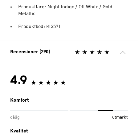
Produktfärg: Night Indigo / Off White / Gold
Metallic
Produktkod: KI3571
Recensioner (290)
4.9
Komfort
dålig
utmärkt
Kvalitet