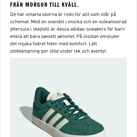
FRÅN MORGON TILL KVÄLL.
De här smarta skorna är redo för allt som står på
schemat. Med en ovandel i mocka och en vulkaniserad
yttersula i skejtstil är dessa adidas-sneakers för barn
enkla att bära oavsett aktivitet. På insidan omsluter
det mjuka fodret foten med komfort. Lätt
stötdämpning ger stöd under lek och äventyr.