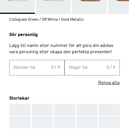
Collegiate Green / Off White / Gold Metallic
Gör personlig
Lägg till namn eller nummer för att göra din adidas
vara personlig eller skapa den perfekta presenten!
Vänster fot
0 / 9
Höger fot
0 / 9
Rensa alla
Storlekar
AAA
AAA
AAA
AAA
AAA
AAA
AAA
AAA
AAA
AAA