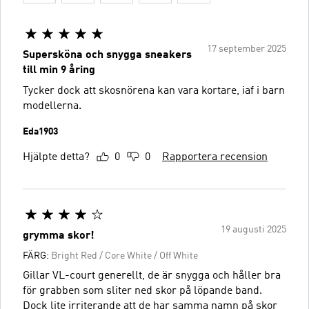
17 september 2025
Supersköna och snygga sneakers
till min 9 åring
Tycker dock att skosnörena kan vara kortare, iaf i barn
modellerna.
Eda1903
Hjälpte detta?
0
0
Rapportera recension
19 augusti 2025
grymma skor!
FÄRG:
Bright Red / Core White / Off White
Gillar VL-court generellt, de är snygga och håller bra
för grabben som sliter ned skor på löpande band.
Dock lite irriterande att de har samma namn på skor