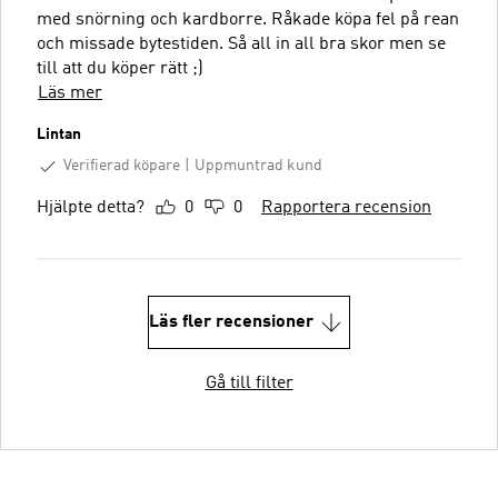
med snörning och kardborre. Råkade köpa fel på rean
och missade bytestiden. Så all in all bra skor men se
till att du köper rätt ;)
Läs mer
Lintan
Verifierad köpare
Uppmuntrad kund
Hjälpte detta?
0
0
Rapportera recension
Läs fler recensioner
Gå till filter