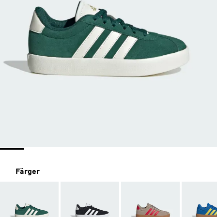
Färger