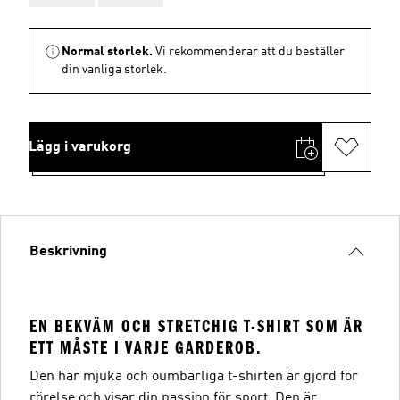
Normal storlek.
Vi rekommenderar att du beställer
din vanliga storlek.
Lägg i varukorg
Beskrivning
EN BEKVÄM OCH STRETCHIG T-SHIRT SOM ÄR
ETT MÅSTE I VARJE GARDEROB.
Den här mjuka och oumbärliga t-shirten är gjord för
rörelse och visar din passion för sport. Den är