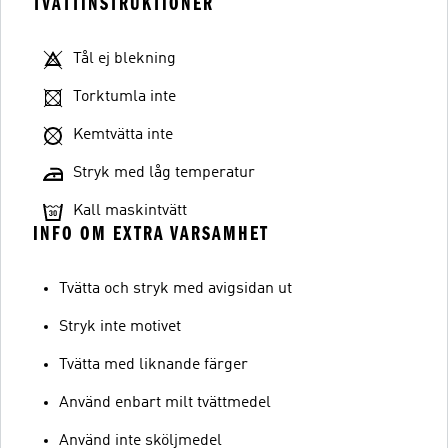
TVÄTTINSTRUKTIONER
Tål ej blekning
Torktumla inte
Kemtvätta inte
Stryk med låg temperatur
Kall maskintvätt
INFO OM EXTRA VARSAMHET
Tvätta och stryk med avigsidan ut
Stryk inte motivet
Tvätta med liknande färger
Använd enbart milt tvättmedel
Använd inte sköljmedel