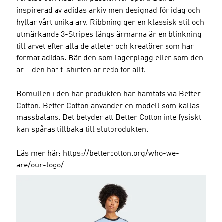
inspirerad av adidas arkiv men designad för idag och
hyllar vårt unika arv. Ribbning ger en klassisk stil och
utmärkande 3-Stripes längs ärmarna är en blinkning
till arvet efter alla de atleter och kreatörer som har
format adidas. Bär den som lagerplagg eller som den
är – den här t-shirten är redo för allt.
Bomullen i den här produkten har hämtats via Better
Cotton. Better Cotton använder en modell som kallas
massbalans. Det betyder att Better Cotton inte fysiskt
kan spåras tillbaka till slutprodukten.
Läs mer här: https://bettercotton.org/who-we-
are/our-logo/