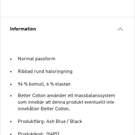
Information
Normal passform
Ribbad rund halsringning
94 % bomull, 6 % elastan
Better Cotton använder ett massbalanssystem
som innebär att denna produkt eventuellt inte
innehåller Better Cotton.
Produktfärg: Ash Blue / Black
Produktkod: JY4851