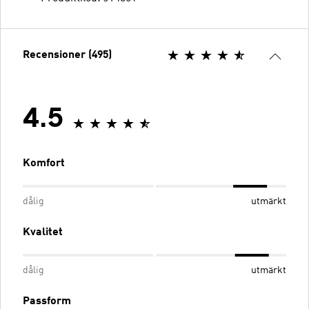
Recensioner (495)
4.5
Komfort
dålig
utmärkt
Kvalitet
dålig
utmärkt
Passform