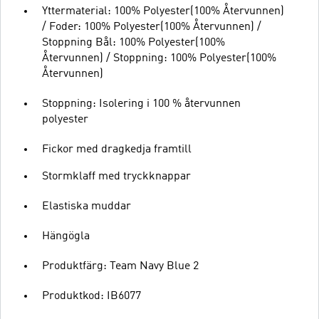
Yttermaterial: 100% Polyester(100% Återvunnen)
/ Foder: 100% Polyester(100% Återvunnen) /
Stoppning Bål: 100% Polyester(100%
Återvunnen) / Stoppning: 100% Polyester(100%
Återvunnen)
Stoppning: Isolering i 100 % återvunnen
polyester
Fickor med dragkedja framtill
Stormklaff med tryckknappar
Elastiska muddar
Hängögla
Produktfärg: Team Navy Blue 2
Produktkod: IB6077