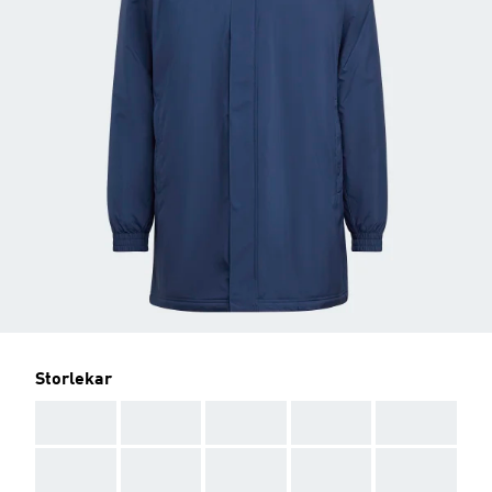
Storlekar
AAA
AAA
AAA
AAA
AAA
AAA
AAA
AAA
AAA
AAA