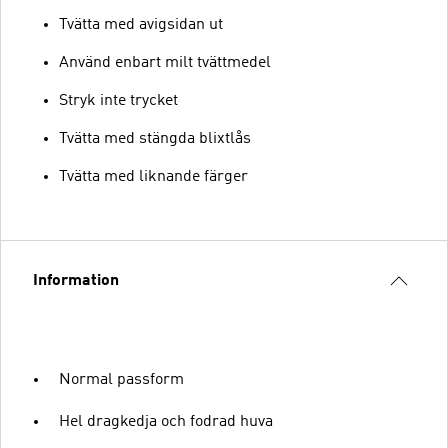
Tvätta med avigsidan ut
Använd enbart milt tvättmedel
Stryk inte trycket
Tvätta med stängda blixtlås
Tvätta med liknande färger
Information
Normal passform
Hel dragkedja och fodrad huva