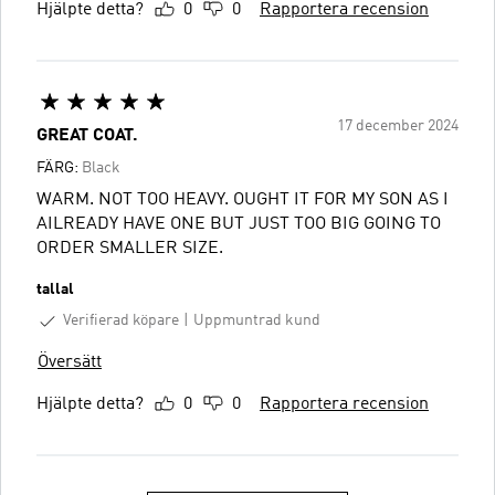
Hjälpte detta?
0
0
Rapportera recension
17 december 2024
GREAT COAT.
FÄRG:
Black
WARM. NOT TOO HEAVY. OUGHT IT FOR MY SON AS I
AILREADY HAVE ONE BUT JUST TOO BIG GOING TO
ORDER SMALLER SIZE.
tallal
Verifierad köpare
Uppmuntrad kund
Översätt
Hjälpte detta?
0
0
Rapportera recension