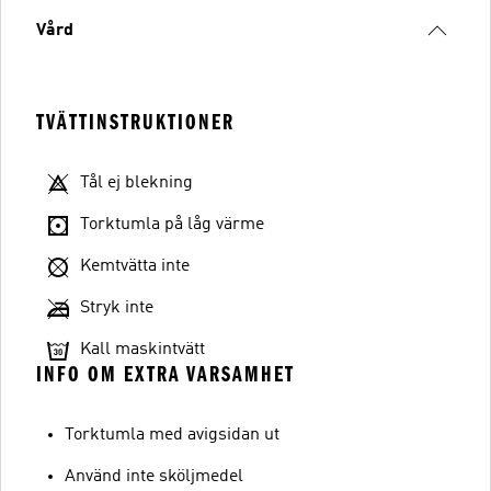
Vård
TVÄTTINSTRUKTIONER
Tål ej blekning
Torktumla på låg värme
Kemtvätta inte
Stryk inte
Kall maskintvätt
INFO OM EXTRA VARSAMHET
Torktumla med avigsidan ut
Använd inte sköljmedel