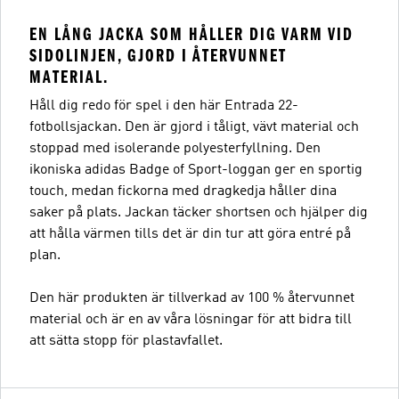
EN LÅNG JACKA SOM HÅLLER DIG VARM VID
SIDOLINJEN, GJORD I ÅTERVUNNET
MATERIAL.
Håll dig redo för spel i den här Entrada 22-
fotbollsjackan. Den är gjord i tåligt, vävt material och
stoppad med isolerande polyesterfyllning. Den
ikoniska adidas Badge of Sport-loggan ger en sportig
touch, medan fickorna med dragkedja håller dina
saker på plats. Jackan täcker shortsen och hjälper dig
att hålla värmen tills det är din tur att göra entré på
plan.
Den här produkten är tillverkad av 100 % återvunnet
material och är en av våra lösningar för att bidra till
att sätta stopp för plastavfallet.