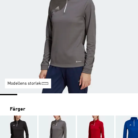
Modellens storlek
Färger