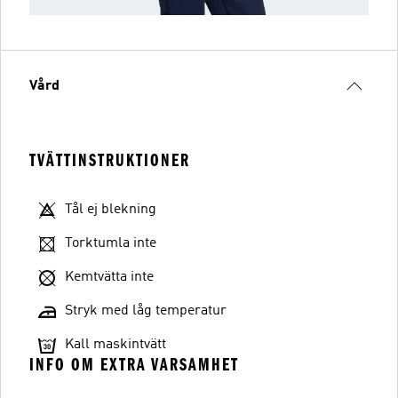
Vård
TVÄTTINSTRUKTIONER
Tål ej blekning
Torktumla inte
Kemtvätta inte
Stryk med låg temperatur
Kall maskintvätt
INFO OM EXTRA VARSAMHET