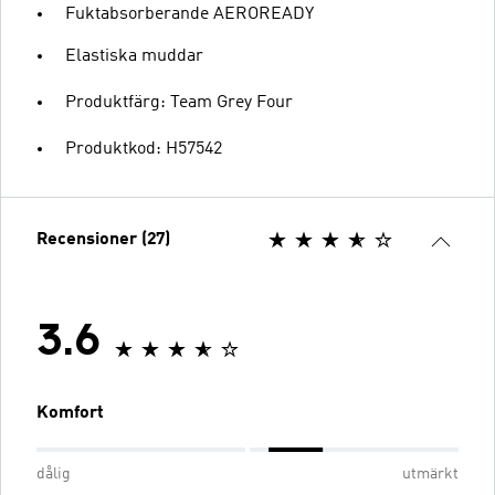
Fuktabsorberande AEROREADY
Elastiska muddar
Produktfärg: Team Grey Four
Produktkod: H57542
Recensioner (27)
3.6
Komfort
dålig
utmärkt