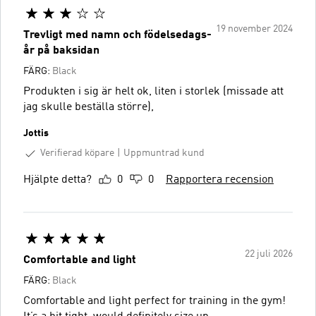
19 november 2024
Trevligt med namn och födelsedags-
år på baksidan
FÄRG:
Black
Produkten i sig är helt ok, liten i storlek (missade att
jag skulle beställa större),
Jottis
Verifierad köpare
Uppmuntrad kund
Hjälpte detta?
0
0
Rapportera recension
22 juli 2026
Comfortable and light
FÄRG:
Black
Comfortable and light perfect for training in the gym!