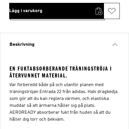
Lägg i varukorg
Beskrivning
EN FUKTABSORBERANDE TRÄNINGSTRÖJA I
ÅTERVUNNET MATERIAL.
Var förberedd både på och utanför planen med
träningströjan Entrada 22 från adidas. Halv dragkedja
som gör att du kan reglera värmen, och elastiska
muddar så att ärmarna håller sig på plats.
AEROREADY absorberar fukt från huden så att du
håller dig torr och bekväm.