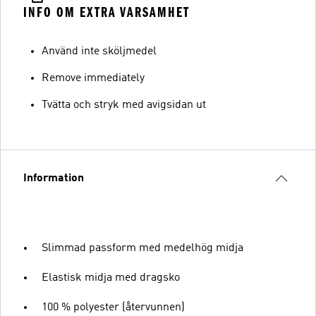
INFO OM EXTRA VARSAMHET
Använd inte sköljmedel
Remove immediately
Tvätta och stryk med avigsidan ut
Information
Slimmad passform med medelhög midja
Elastisk midja med dragsko
100 % polyester (återvunnen)