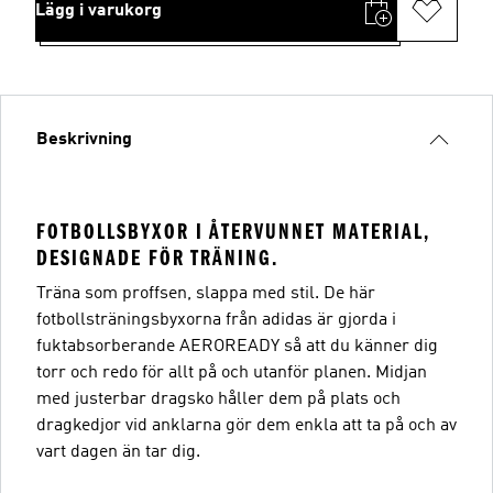
Lägg i varukorg
Beskrivning
FOTBOLLSBYXOR I ÅTERVUNNET MATERIAL,
DESIGNADE FÖR TRÄNING.
Träna som proffsen, slappa med stil. De här
fotbollsträningsbyxorna från adidas är gjorda i
fuktabsorberande AEROREADY så att du känner dig
torr och redo för allt på och utanför planen. Midjan
med justerbar dragsko håller dem på plats och
dragkedjor vid anklarna gör dem enkla att ta på och av
vart dagen än tar dig.