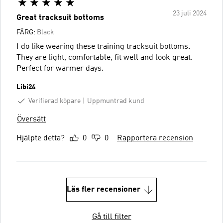
23 juli 2024
Great tracksuit bottoms
FÄRG:
Black
I do like wearing these training tracksuit bottoms.
They are light, comfortable, fit well and look great.
Perfect for warmer days.
Libi24
Verifierad köpare
Uppmuntrad kund
Översätt
Hjälpte detta?
0
0
Rapportera recension
Läs fler recensioner
Gå till filter