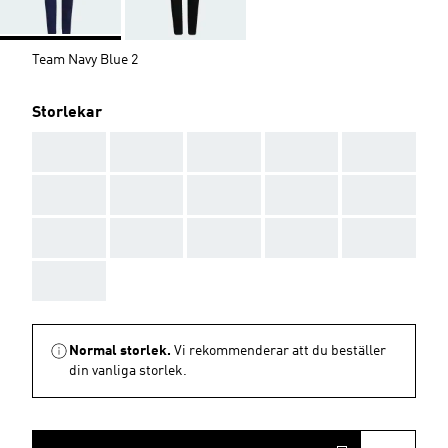
Team Navy Blue 2
Storlekar
AAA
AAA
AAA
AAA
AAA
AAA
AAA
AAA
AAA
AAA
AAA
AAA
AAA
AAA
AAA
AAA
Normal storlek.
Vi rekommenderar att du beställer
din vanliga storlek.