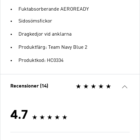
Fuktabsorberande AEROREADY
Sidosömsfickor
Dragkedjor vid anklarna
Produktfärg: Team Navy Blue 2
Produktkod: HC0334
Recensioner (14)
4.7