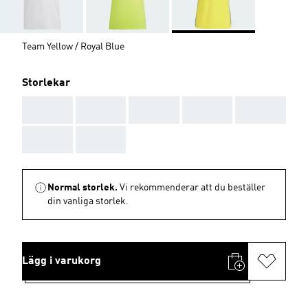
Team Yellow / Royal Blue
Storlekar
AAA
AAA
AAA
AAA
AAA
AAA
AAA
Normal storlek.
Vi rekommenderar att du beställer
din vanliga storlek.
Lägg i varukorg