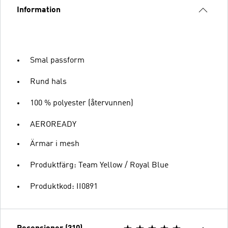
Information
Smal passform
Rund hals
100 % polyester (återvunnen)
AEROREADY
Ärmar i mesh
Produktfärg: Team Yellow / Royal Blue
Produktkod: II0891