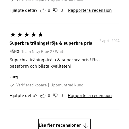
Hjälpte detta?
0
0
Rapportera recension
2 april 2024
Superbra träningströja & superbra pris
FÄRG:
Team Navy Blue 2 / White
Superbra träningströja & superbra pris! Bra
passform och bästa kvaliteten!
Jurg
Verifierad köpare
Uppmuntrad kund
Hjälpte detta?
0
0
Rapportera recension
Läs fler recensioner