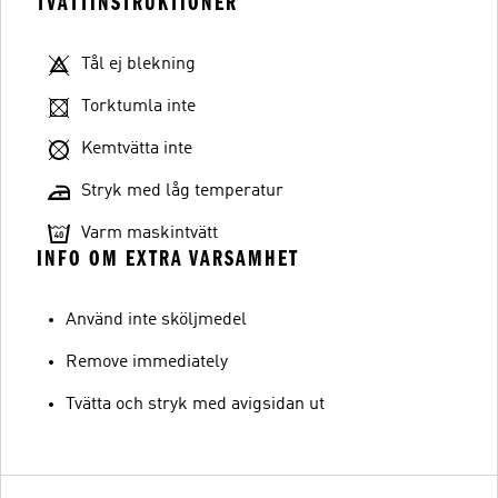
TVÄTTINSTRUKTIONER
Tål ej blekning
Torktumla inte
Kemtvätta inte
Stryk med låg temperatur
Varm maskintvätt
INFO OM EXTRA VARSAMHET
Använd inte sköljmedel
Remove immediately
Tvätta och stryk med avigsidan ut