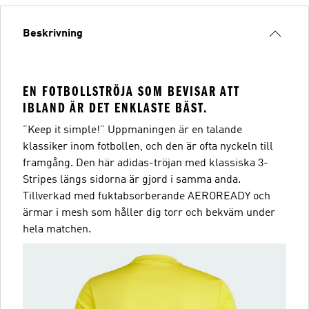
Beskrivning
EN FOTBOLLSTRÖJA SOM BEVISAR ATT
IBLAND ÄR DET ENKLASTE BÄST.
”Keep it simple!” Uppmaningen är en talande
klassiker inom fotbollen, och den är ofta nyckeln till
framgång. Den här adidas-tröjan med klassiska 3-
Stripes längs sidorna är gjord i samma anda.
Tillverkad med fuktabsorberande AEROREADY och
ärmar i mesh som håller dig torr och bekväm under
hela matchen.