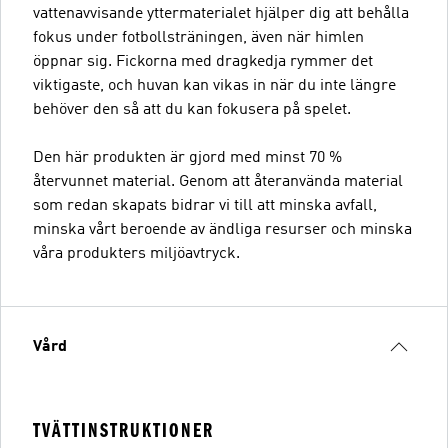
vattenavvisande yttermaterialet hjälper dig att behålla
fokus under fotbollsträningen, även när himlen
öppnar sig. Fickorna med dragkedja rymmer det
viktigaste, och huvan kan vikas in när du inte längre
behöver den så att du kan fokusera på spelet.
Den här produkten är gjord med minst 70 %
återvunnet material. Genom att återanvända material
som redan skapats bidrar vi till att minska avfall,
minska vårt beroende av ändliga resurser och minska
våra produkters miljöavtryck.
Vård
TVÄTTINSTRUKTIONER