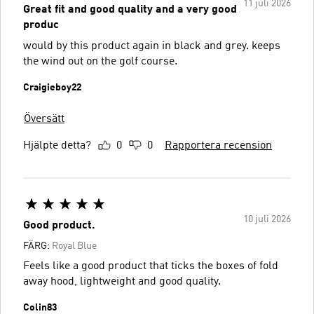
11 juli 2026
Great fit and good quality and a very good
produc
would by this product again in black and grey. keeps
the wind out on the golf course.
Craigieboy22
Översätt
Hjälpte detta?
0
0
Rapportera recension
10 juli 2026
Good product.
FÄRG:
Royal Blue
Feels like a good product that ticks the boxes of fold
away hood, lightweight and good quality.
Colin83