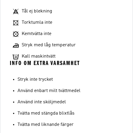
Tål ej blekning
Torktumla inte
Kemtvätta inte
Stryk med låg temperatur
Kall maskintvätt
INFO OM EXTRA VARSAMHET
Stryk inte trycket
Använd enbart milt tvättmedel
Använd inte sköljmedel
Tvätta med stängda blixtlås
Tvätta med liknande färger