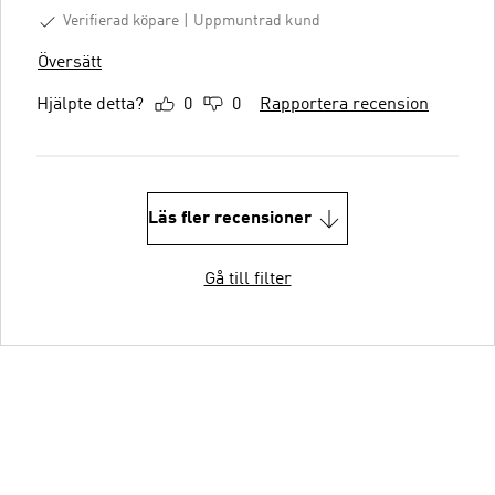
Verifierad köpare
Uppmuntrad kund
Översätt
Hjälpte detta?
0
0
Rapportera recension
Läs fler recensioner
Gå till filter