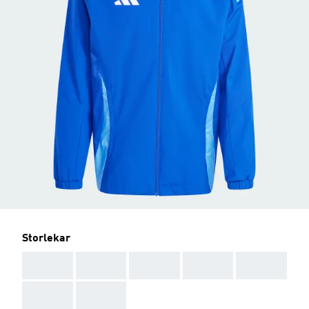
Storlekar
AAA
AAA
AAA
AAA
AAA
AAA
AAA