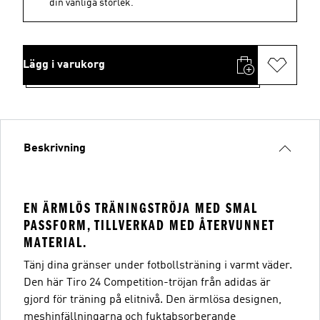
din vanliga storlek.
Lägg i varukorg
Beskrivning
EN ÄRMLÖS TRÄNINGSTRÖJA MED SMAL
PASSFORM, TILLVERKAD MED ÅTERVUNNET
MATERIAL.
Tänj dina gränser under fotbollsträning i varmt väder.
Den här Tiro 24 Competition-tröjan från adidas är
gjord för träning på elitnivå. Den ärmlösa designen,
meshinfällningarna och fuktabsorberande