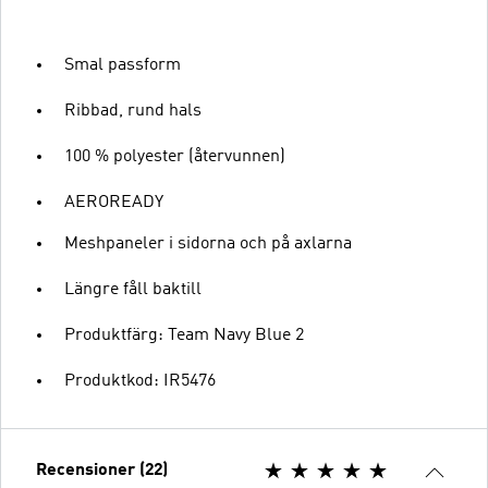
Smal passform
Ribbad, rund hals
100 % polyester (återvunnen)
AEROREADY
Meshpaneler i sidorna och på axlarna
Längre fåll baktill
Produktfärg: Team Navy Blue 2
Produktkod: IR5476
Recensioner (22)