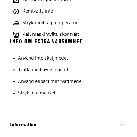
Kemtvätta inte
Stryk med låg temperatur
Kall maskintvätt, skontvätt
INFO OM EXTRA VARSAMHET
Använd inte sköljmedel
Tvätta med avigsidan ut
Använd enbart milt tvättmedel
Stryk inte motivet
Information