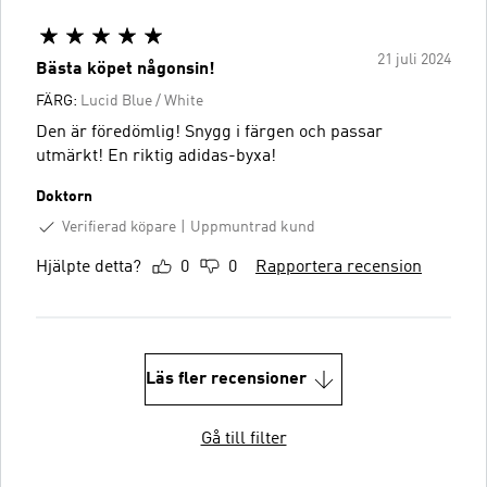
21 juli 2024
Bästa köpet någonsin!
FÄRG:
Lucid Blue / White
Den är föredömlig! Snygg i färgen och passar
utmärkt! En riktig adidas-byxa!
Doktorn
Verifierad köpare
Uppmuntrad kund
Hjälpte detta?
0
0
Rapportera recension
Läs fler recensioner
Gå till filter