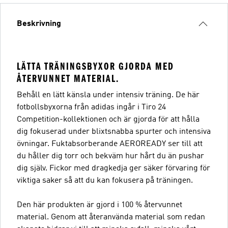
Beskrivning
LÄTTA TRÄNINGSBYXOR GJORDA MED
ÅTERVUNNET MATERIAL.
Behåll en lätt känsla under intensiv träning. De här
fotbollsbyxorna från adidas ingår i Tiro 24
Competition-kollektionen och är gjorda för att hålla
dig fokuserad under blixtsnabba spurter och intensiva
övningar. Fuktabsorberande AEROREADY ser till att
du håller dig torr och bekväm hur hårt du än pushar
dig själv. Fickor med dragkedja ger säker förvaring för
viktiga saker så att du kan fokusera på träningen.
Den här produkten är gjord i 100 % återvunnet
material. Genom att återanvända material som redan