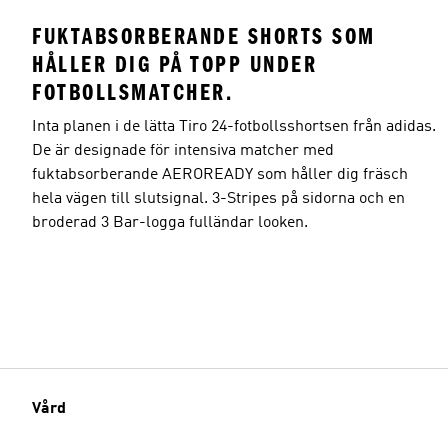
FUKTABSORBERANDE SHORTS SOM
HÅLLER DIG PÅ TOPP UNDER
FOTBOLLSMATCHER.
Modellens storlek
Inta planen i de lätta Tiro 24-fotbollsshortsen från adidas.
De är designade för intensiva matcher med
fuktabsorberande AEROREADY som håller dig fräsch
hela vägen till slutsignal. 3-Stripes på sidorna och en
broderad 3 Bar-logga fulländar looken.
Vård