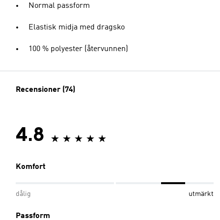
Normal passform
Elastisk midja med dragsko
100 % polyester (återvunnen)
Recensioner (74)
4.8
Komfort
dålig
utmärkt
Passform