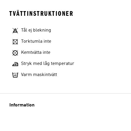
TVÄTTINSTRUKTIONER
Tål ej blekning
Torktumla inte
Kemtvätta inte
Stryk med låg temperatur
Varm maskintvätt
Information