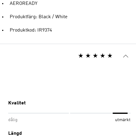
AEROREADY
Produktfärg: Black / White
Produktkod: IR9374
Kvalitet
dålig
utmärkt
Längd