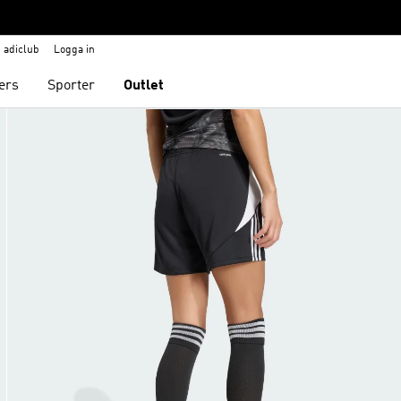
adiclub
Logga in
ers
Sporter
Outlet