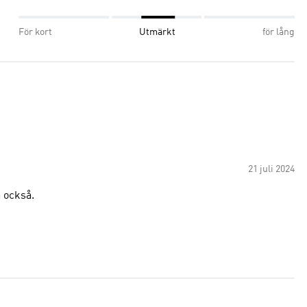
För kort
Utmärkt
för lång
21 juli 2024
a också.