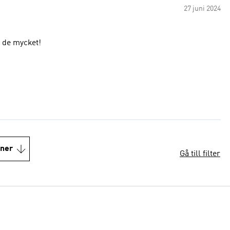
27 juni 2024
m de mycket!
oner
Gå till filter