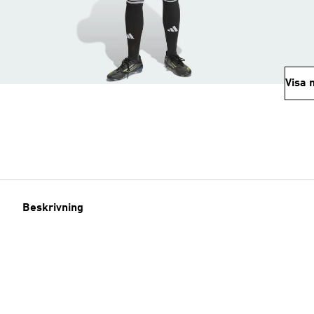
Visa 
Beskrivning