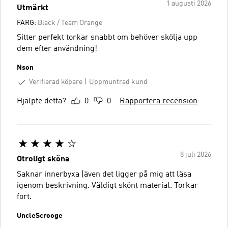
1 augusti 2026
Utmärkt
FÄRG:
Black / Team Orange
Sitter perfekt torkar snabbt om behöver skölja upp
dem efter användning!
Nson
Verifierad köpare
Uppmuntrad kund
Hjälpte detta?
0
0
Rapportera recension
8 juli 2026
Otroligt sköna
Saknar innerbyxa (även det ligger på mig att läsa
igenom beskrivning. Väldigt skönt material. Torkar
fort.
UncleScrooge