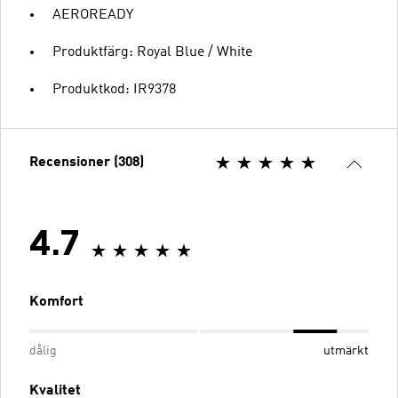
AEROREADY
Produktfärg: Royal Blue / White
Produktkod: IR9378
Recensioner (308)
4.7
Komfort
dålig
utmärkt
Kvalitet