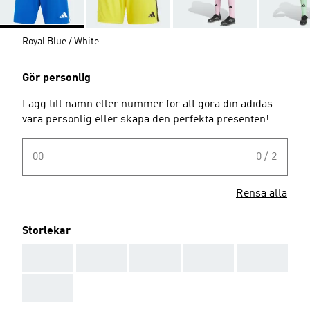
Royal Blue / White
Gör personlig
Lägg till namn eller nummer för att göra din adidas
vara personlig eller skapa den perfekta presenten!
00
0 / 2
Rensa alla
Storlekar
AAA
AAA
AAA
AAA
AAA
AAA