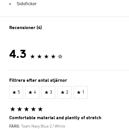
Sidofickor
Recensioner (4)
4.3
Filtrera efter antal stjärnor
5
4
3
2
1
Comfortable material and plently of stretch
FÄRG:
Team Navy Blue 2 / White