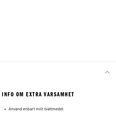
INFO OM EXTRA VARSAMHET
Använd enbart milt tvättmedel