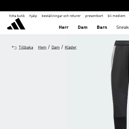
hitta butik
hjälp
beställningar och returer
presentkort
bli medlem
Herr
Dam
Barn
Sneak
/
/
Tillbaka
Hem
Dam
Kläder