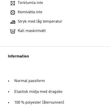
Torktumla inte
Kemtvätta inte
Stryk med låg temperatur
Kall maskintvätt
Information
Normal passform
Elastisk midja med dragsko
100 % polyester (återvunnen)