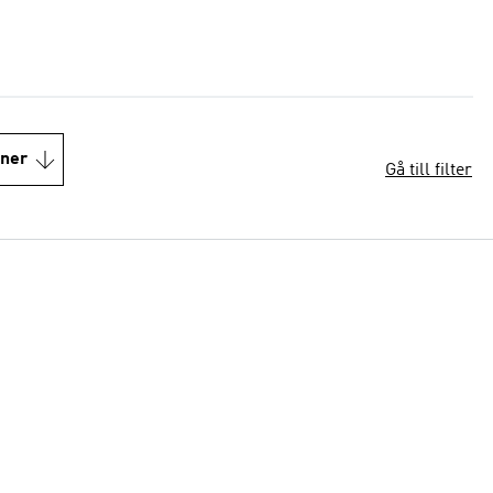
oner
Gå till filter