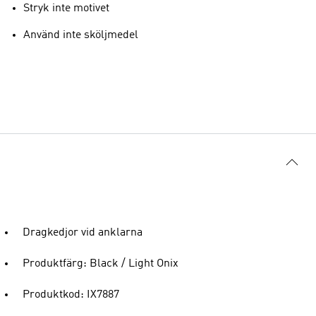
Stryk inte motivet
Använd inte sköljmedel
Dragkedjor vid anklarna
Produktfärg: Black / Light Onix
Produktkod: IX7887