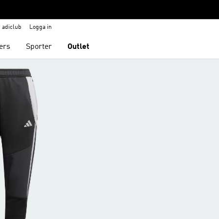
adiclub
Logga in
ers
Sporter
Outlet