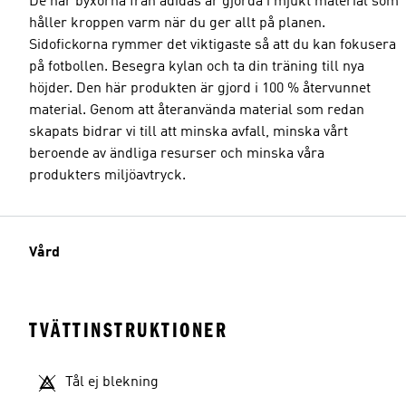
De här byxorna från adidas är gjorda i mjukt material som
håller kroppen varm när du ger allt på planen.
Sidofickorna rymmer det viktigaste så att du kan fokusera
på fotbollen. Besegra kylan och ta din träning till nya
höjder. Den här produkten är gjord i 100 % återvunnet
material. Genom att återanvända material som redan
skapats bidrar vi till att minska avfall, minska vårt
beroende av ändliga resurser och minska våra
produkters miljöavtryck.
Vård
TVÄTTINSTRUKTIONER
Tål ej blekning