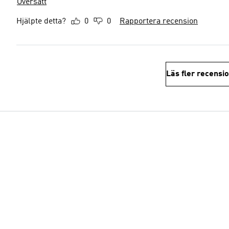
Översätt
Hjälpte detta?
0
0
Rapportera recension
Läs fler recensi