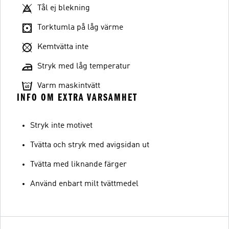
Tål ej blekning
Torktumla på låg värme
Kemtvätta inte
Stryk med låg temperatur
Varm maskintvätt
INFO OM EXTRA VARSAMHET
Stryk inte motivet
Tvätta och stryk med avigsidan ut
Tvätta med liknande färger
Använd enbart milt tvättmedel