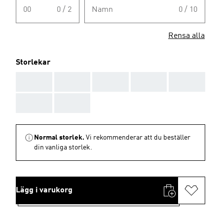
00
0 / 2
Namn
0 / 10
Rensa alla
Storlekar
AAA
AAA
AAA
AAA
AAA
AAA
AAA
Normal storlek.
Vi rekommenderar att du beställer
din vanliga storlek.
Lägg i varukorg