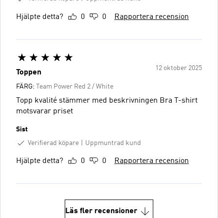
Hjälpte detta?
0
0
Rapportera recension
12 oktober 2025
Toppen
FÄRG:
Team Power Red 2 / White
Topp kvalité stämmer med beskrivningen Bra T-shirt
motsvarar priset
Sist
Verifierad köpare
Uppmuntrad kund
Hjälpte detta?
0
0
Rapportera recension
Läs fler recensioner