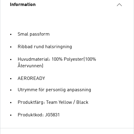
Information
Smal passform
Ribbad rund halsringning
Huvudmaterial: 100% Polyester(100%
Återvunnen)
AEROREADY
Utrymme för personlig anpassning
Produktfärg: Team Yellow / Black
Produktkod: JG5831