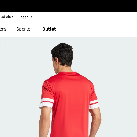
adiclub
Logga in
ers
Sporter
Outlet