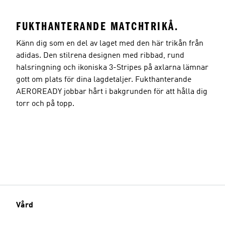
FUKTHANTERANDE MATCHTRIKÅ.
Känn dig som en del av laget med den här trikån från
adidas. Den stilrena designen med ribbad, rund
halsringning och ikoniska 3-Stripes på axlarna lämnar
gott om plats för dina lagdetaljer. Fukthanterande
AEROREADY jobbar hårt i bakgrunden för att hålla dig
torr och på topp.
Vård