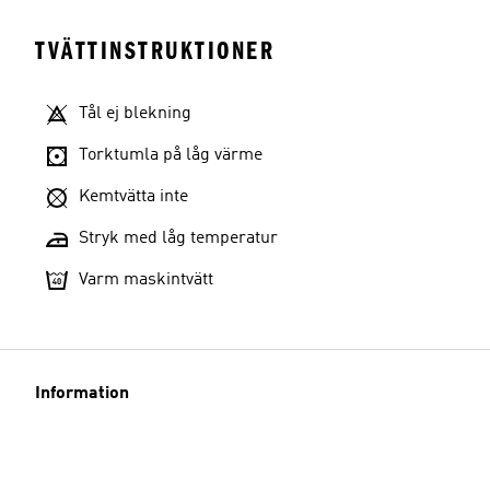
TVÄTTINSTRUKTIONER
Tål ej blekning
Torktumla på låg värme
Kemtvätta inte
Stryk med låg temperatur
Varm maskintvätt
Information