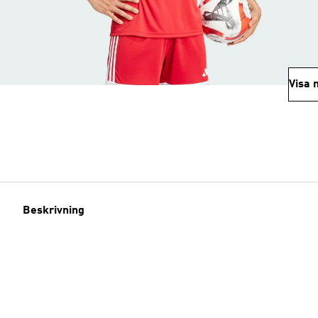
Visa 
Beskrivning