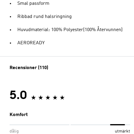
Smal passform
Ribbad rund halsringning
Huvudmaterial: 100% Polyester(100% Återvunnen)
AEROREADY
Recensioner (110)
5.0
Komfort
dålig
utmärkt