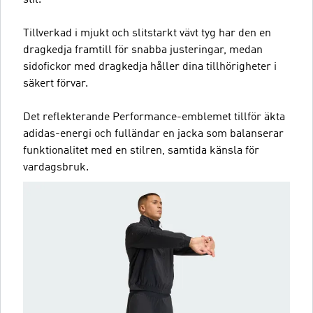
stil.
Tillverkad i mjukt och slitstarkt vävt tyg har den en
dragkedja framtill för snabba justeringar, medan
sidofickor med dragkedja håller dina tillhörigheter i
säkert förvar.
Det reflekterande Performance-emblemet tillför äkta
adidas-energi och fulländar en jacka som balanserar
funktionalitet med en stilren, samtida känsla för
vardagsbruk.