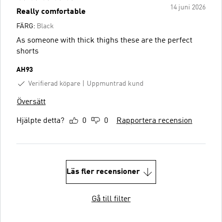
14 juni 2026
Really comfortable
FÄRG:
Black
As someone with thick thighs these are the perfect
shorts
AH93
Verifierad köpare
Uppmuntrad kund
Översätt
Hjälpte detta?
0
0
Rapportera recension
Läs fler recensioner
Gå till filter