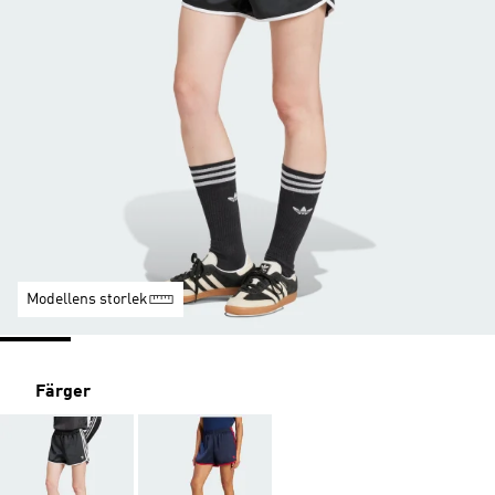
Modellens storlek
Färger