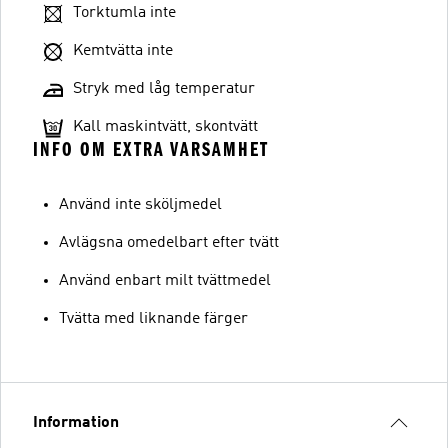
Torktumla inte
Kemtvätta inte
Stryk med låg temperatur
Kall maskintvätt, skontvätt
INFO OM EXTRA VARSAMHET
Använd inte sköljmedel
Avlägsna omedelbart efter tvätt
Använd enbart milt tvättmedel
Tvätta med liknande färger
Information