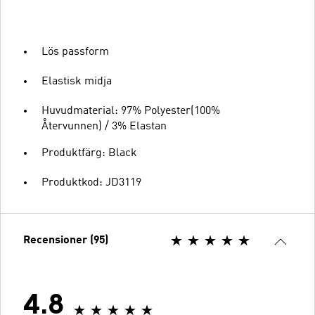
Lös passform
Elastisk midja
Huvudmaterial: 97% Polyester(100%
Återvunnen) / 3% Elastan
Produktfärg: Black
Produktkod: JD3119
Recensioner (95)
4.8