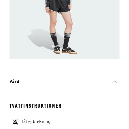
Vård
TVÄTTINSTRUKTIONER
Tål ej blekning