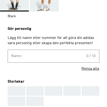
Black
Gör personlig
Lägg till namn eller nummer för att göra din adidas
vara personlig eller skapa den perfekta presenten!
Namn
0 / 10
Rensa alla
Storlekar
AAA
AAA
AAA
AAA
AAA
AAA
AAA