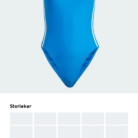
Storlekar
AAA
AAA
AAA
AAA
AAA
AAA
AAA
AAA
AAA
AAA