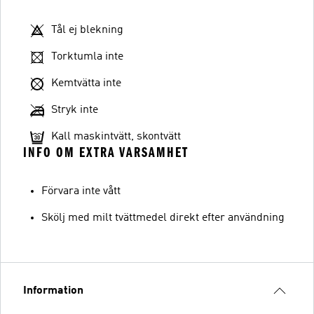
Tål ej blekning
Torktumla inte
Kemtvätta inte
Stryk inte
Kall maskintvätt, skontvätt
INFO OM EXTRA VARSAMHET
Förvara inte vått
Skölj med milt tvättmedel direkt efter användning
Information