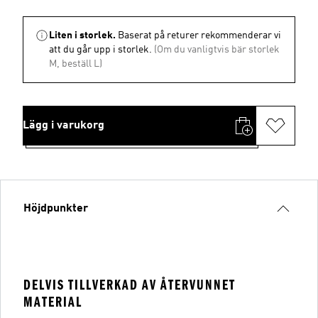
Liten i storlek.
Baserat på returer rekommenderar vi
att du går upp i storlek.
(Om du vanligtvis bär storlek
M, beställ L)
Lägg i varukorg
Höjdpunkter
DELVIS TILLVERKAD AV ÅTERVUNNET
MATERIAL