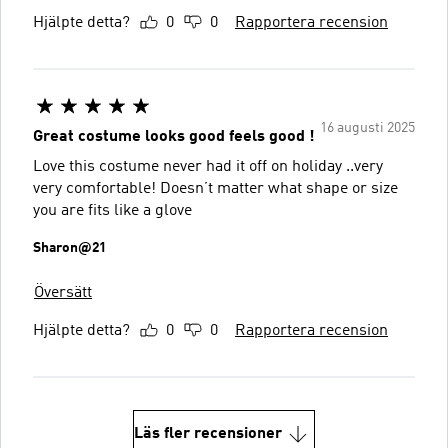
Hjälpte detta?
0
0
Rapportera recension
16 augusti 2025
Great costume looks good feels good !
Love this costume never had it off on holiday ..very
very comfortable! Doesn’t matter what shape or size
you are fits like a glove
Sharon@21
Översätt
Hjälpte detta?
0
0
Rapportera recension
Läs fler recensioner