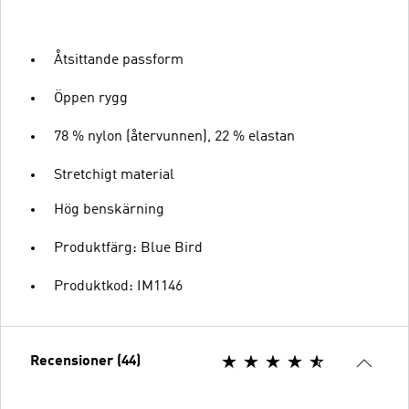
Åtsittande passform
Öppen rygg
78 % nylon (återvunnen), 22 % elastan
Stretchigt material
Hög benskärning
Produktfärg: Blue Bird
Produktkod: IM1146
Recensioner (44)