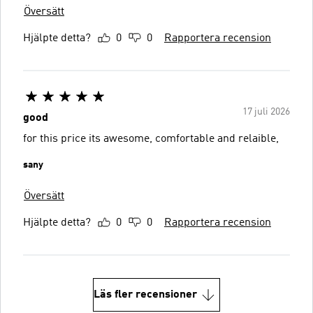
Översätt
Hjälpte detta?
0
0
Rapportera recension
17 juli 2026
good
for this price its awesome, comfortable and relaible,
sany
Översätt
Hjälpte detta?
0
0
Rapportera recension
Läs fler recensioner