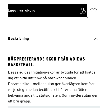
Lägg i varukorg
Beskrivning
HÖGPRESTERANDE SKOR FRÅN ADIDAS
BASKETBALL.
Dessa adidas Initiation-skor är byggda för att hjälpa
dig att hitta ditt flow på hardwoodplanen.
Dreamstrike+-mellansulan ger överlägsen komfort i
varje steg, medan textilfodret håller dina fötter
bekväma ända till slutsignalen. Gummiyttersulan ger
ett bra grepp.